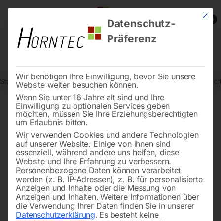
Mit die
0
Datenschutz-
Präferenz
Wir benötigen Ihre Einwilligung, bevor Sie unsere
Start
Drucklufttechnologie
Automatische Aufroller
Manueller Sch
Website weiter besuchen können.
Wenn Sie unter 16 Jahre alt sind und Ihre
Einwilligung zu optionalen Services geben
möchten, müssen Sie Ihre Erziehungsberechtigten
🔍
um Erlaubnis bitten.
Wir verwenden Cookies und andere Technologien
auf unserer Website. Einige von ihnen sind
essenziell, während andere uns helfen, diese
Website und Ihre Erfahrung zu verbessern.
Personenbezogene Daten können verarbeitet
werden (z. B. IP-Adressen), z. B. für personalisierte
Anzeigen und Inhalte oder die Messung von
Anzeigen und Inhalten.
Weitere Informationen über
die Verwendung Ihrer Daten finden Sie in unserer
Datenschutzerklärung
.
Es besteht keine