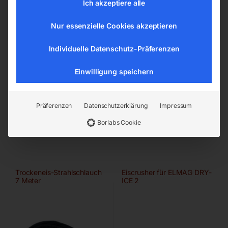
Ich akzeptiere alle
Warn- und Sicherheitshinweise - Allgemein
Nur essenzielle Cookies akzeptieren
Individuelle Datenschutz-Präferenzen
Einwilligung speichern
Präferenzen
Datenschutzerklärung
Impressum
Ähnliche Produkte
Borlabs Cookie
Trockeneis-Strahlschlauch
Eiscrusher für ELMAG DRY-
7 Meter
ICE 2