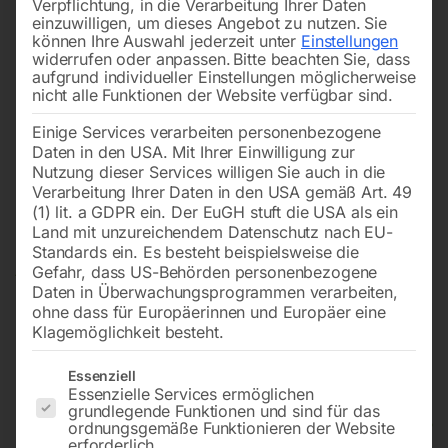
Verpflichtung, in die Verarbeitung Ihrer Daten
einzuwilligen, um dieses Angebot zu nutzen.
Sie
können Ihre Auswahl jederzeit unter
Einstellungen
widerrufen oder anpassen.
Bitte beachten Sie, dass
aufgrund individueller Einstellungen möglicherweise
nicht alle Funktionen der Website verfügbar sind.
Einige Services verarbeiten personenbezogene
Daten in den USA. Mit Ihrer Einwilligung zur
Nutzung dieser Services willigen Sie auch in die
Verarbeitung Ihrer Daten in den USA gemäß Art. 49
(1) lit. a GDPR ein. Der EuGH stuft die USA als ein
Land mit unzureichendem Datenschutz nach EU-
Standards ein. Es besteht beispielsweise die
Gefahr, dass US-Behörden personenbezogene
Daten in Überwachungsprogrammen verarbeiten,
ohne dass für Europäerinnen und Europäer eine
Klagemöglichkeit besteht.
Es folgt eine Liste der Service-Gruppen, für die eine Einwilligun
Essenziell
Essenzielle Services ermöglichen
grundlegende Funktionen und sind für das
Manueller Schlauchaufroller
ordnungsgemäße Funktionieren der Website
erforderlich.