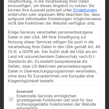
Verpflichtung, in die Verarbeitung Ihrer Daten
einzuwilligen, um dieses Angebot zu nutzen.
Sie
können Ihre Auswahl jederzeit unter
Einstellungen
widerrufen oder anpassen.
Bitte beachten Sie, dass
aufgrund individueller Einstellungen möglicherweise
nicht alle Funktionen der Website verfügbar sind.
Einige Services verarbeiten personenbezogene
Daten in den USA. Mit Ihrer Einwilligung zur
Nutzung dieser Services willigen Sie auch in die
Verarbeitung Ihrer Daten in den USA gemäß Art. 49
(1) lit. a GDPR ein. Der EuGH stuft die USA als ein
Land mit unzureichendem Datenschutz nach EU-
Standards ein. Es besteht beispielsweise die
Gefahr, dass US-Behörden personenbezogene
Daten in Überwachungsprogrammen verarbeiten,
ohne dass für Europäerinnen und Europäer eine
Klagemöglichkeit besteht.
Es folgt eine Liste der Service-Gruppen, für die eine Einwilligun
Essenziell
Essenzielle Services ermöglichen
grundlegende Funktionen und sind für das
Manueller Schlauchaufroller
ordnungsgemäße Funktionieren der Website
erforderlich.