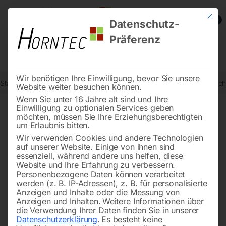
Mit die
0
Datenschutz-
Präferenz
Wir benötigen Ihre Einwilligung, bevor Sie unsere
Start
Drucklufttechnologie
Automatische Aufroller
Manueller Schl
Website weiter besuchen können.
Wenn Sie unter 16 Jahre alt sind und Ihre
Einwilligung zu optionalen Services geben
möchten, müssen Sie Ihre Erziehungsberechtigten
🔍
um Erlaubnis bitten.
Wir verwenden Cookies und andere Technologien
auf unserer Website. Einige von ihnen sind
essenziell, während andere uns helfen, diese
Website und Ihre Erfahrung zu verbessern.
Personenbezogene Daten können verarbeitet
werden (z. B. IP-Adressen), z. B. für personalisierte
Anzeigen und Inhalte oder die Messung von
Anzeigen und Inhalten.
Weitere Informationen über
die Verwendung Ihrer Daten finden Sie in unserer
Datenschutzerklärung
.
Es besteht keine