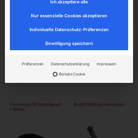
Ich akzeptiere alle
Warn- und Sicherheitshinweise - Allgemein
Nur essenzielle Cookies akzeptieren
Individuelle Datenschutz-Präferenzen
Einwilligung speichern
Präferenzen
Datenschutzerklärung
Impressum
Ähnliche Produkte
Borlabs Cookie
Trockeneis-Strahlschlauch
Breitstrahldüse Aluminium
7 Meter