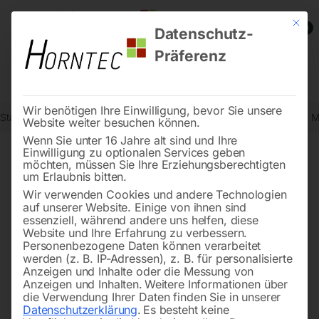
Mit die
0
Datenschutz-
Präferenz
Wir benötigen Ihre Einwilligung, bevor Sie unsere
Start
Stromaggregate und Stromerzeuger
Dieselstromerzeuger
M
Website weiter besuchen können.
Wenn Sie unter 16 Jahre alt sind und Ihre
Einwilligung zu optionalen Services geben
möchten, müssen Sie Ihre Erziehungsberechtigten
🔍
um Erlaubnis bitten.
Wir verwenden Cookies und andere Technologien
auf unserer Website. Einige von ihnen sind
essenziell, während andere uns helfen, diese
Website und Ihre Erfahrung zu verbessern.
Personenbezogene Daten können verarbeitet
werden (z. B. IP-Adressen), z. B. für personalisierte
Anzeigen und Inhalte oder die Messung von
Anzeigen und Inhalten.
Weitere Informationen über
die Verwendung Ihrer Daten finden Sie in unserer
Datenschutzerklärung
.
Es besteht keine