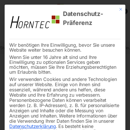
Mit die
0
Datenschutz-
Präferenz
Wir benötigen Ihre Einwilligung, bevor Sie unsere
Start
Werkstatttechnik
Ventilatoren und Luftentfeuchter
Luftentfe
Website weiter besuchen können.
Wenn Sie unter 16 Jahre alt sind und Ihre
Einwilligung zu optionalen Services geben
möchten, müssen Sie Ihre Erziehungsberechtigten
🔍
um Erlaubnis bitten.
Wir verwenden Cookies und andere Technologien
auf unserer Website. Einige von ihnen sind
essenziell, während andere uns helfen, diese
Website und Ihre Erfahrung zu verbessern.
Personenbezogene Daten können verarbeitet
werden (z. B. IP-Adressen), z. B. für personalisierte
Anzeigen und Inhalte oder die Messung von
Anzeigen und Inhalten.
Weitere Informationen über
die Verwendung Ihrer Daten finden Sie in unserer
Datenschutzerklärung
.
Es besteht keine