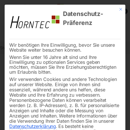
Mit die
0
Datenschutz-
Präferenz
Wir benötigen Ihre Einwilligung, bevor Sie unsere
Start
Metallbearbeitung
Dreh-Zubehör
LED-Arbeitsleuchte
Website weiter besuchen können.
Wenn Sie unter 16 Jahre alt sind und Ihre
Einwilligung zu optionalen Services geben
möchten, müssen Sie Ihre Erziehungsberechtigten
🔍
um Erlaubnis bitten.
Wir verwenden Cookies und andere Technologien
auf unserer Website. Einige von ihnen sind
essenziell, während andere uns helfen, diese
Website und Ihre Erfahrung zu verbessern.
Personenbezogene Daten können verarbeitet
werden (z. B. IP-Adressen), z. B. für personalisierte
Anzeigen und Inhalte oder die Messung von
Anzeigen und Inhalten.
Weitere Informationen über
die Verwendung Ihrer Daten finden Sie in unserer
Datenschutzerklärung
.
Es besteht keine