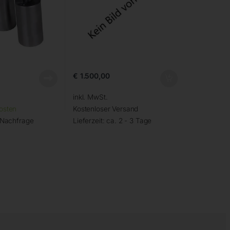
€
1.500,00
inkl. MwSt.
osten
Kostenloser Versand
 Nachfrage
Lieferzeit:
ca. 2 - 3 Tage