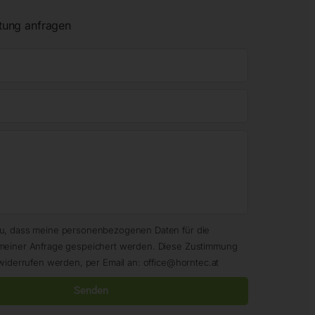
tung anfragen
zu, dass meine personenbezogenen Daten für die
meiner Anfrage gespeichert werden. Diese Zustimmung
widerrufen werden, per Email an: office@horntec.at
Senden