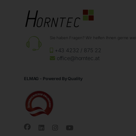
Sie haben Fragen? Wir helfen Ihnen gerne wei
+43 4232 / 875 22
office@horntec.at
ELMAG - Powered By Quality