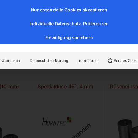
Nur essenzielle Cookies akzeptieren
Individuelle Datenschutz-Präferenzen
Einwilligung speichern
Präferenzen
Datenschutzerklärung
Impressum
Borlabs Cooki
 (10 mm)
Spezialdüse 45°, 4 mm
Düseneinsa