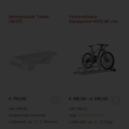
Betonsitzbank Toledo
Fahrradständer
UM370
Standparker 4000 BR von
WSM
€
750,00
€
168,00
–
€
396,00
inkl. MwSt.
inkl. MwSt.
Kostenloser Versand
zzgl.
Versandkosten
Lieferzeit:
ca. 1 – 2 Wochen
Lieferzeit:
ca. 2 - 3 Tage