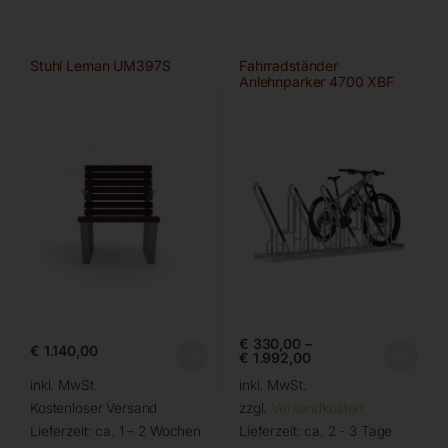
Stuhl Leman UM397S
Fahrradständer
Anlehnparker 4700 XBF
von WSM
€
330,00
–
€
1.140,00
€
1.992,00
inkl. MwSt.
inkl. MwSt.
Kostenloser Versand
zzgl.
Versandkosten
Lieferzeit:
ca. 1 – 2 Wochen
Lieferzeit:
ca. 2 - 3 Tage