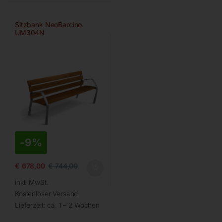
Sitzbank NeoBarcino
UM304N
-
9%
€
678,00
€
744,00
inkl. MwSt.
Kostenloser Versand
Lieferzeit:
ca. 1 – 2 Wochen