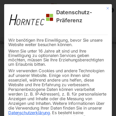
Mit die
0
Datenschutz-
Präferenz
Wir benötigen Ihre Einwilligung, bevor Sie unsere
Start
Stadtmobiliar
Verkehrszeichen nach StVO
Kreuzung mit Str
Website weiter besuchen können.
Wenn Sie unter 16 Jahre alt sind und Ihre
Einwilligung zu optionalen Services geben
möchten, müssen Sie Ihre Erziehungsberechtigten
🔍
um Erlaubnis bitten.
Wir verwenden Cookies und andere Technologien
auf unserer Website. Einige von ihnen sind
essenziell, während andere uns helfen, diese
Website und Ihre Erfahrung zu verbessern.
Personenbezogene Daten können verarbeitet
werden (z. B. IP-Adressen), z. B. für personalisierte
Anzeigen und Inhalte oder die Messung von
Anzeigen und Inhalten.
Weitere Informationen über
die Verwendung Ihrer Daten finden Sie in unserer
Datenschutzerklärung
.
Es besteht keine