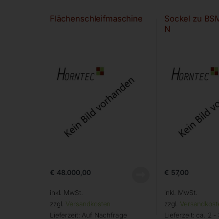
Flächenschleifmaschine
Sockel zu BS
N
€
48.000,00
€
57,00
inkl. MwSt.
inkl. MwSt.
zzgl.
Versandkosten
zzgl.
Versandkost
Lieferzeit:
Auf Nachfrage
Lieferzeit:
ca. 2 -