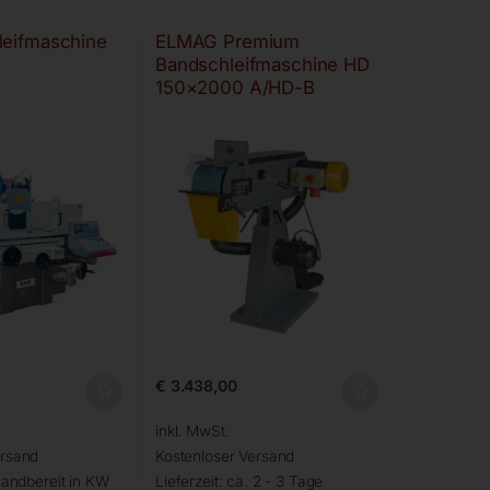
leifmaschine
ELMAG Premium
Bandschleifmaschine HD
150×2000 A/HD-B
€
3.438,00
inkl. MwSt.
ersand
Kostenloser Versand
andbereit in KW
Lieferzeit:
ca. 2 - 3 Tage