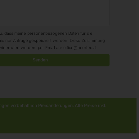
zu, dass meine personenbezogenen Daten für die
meiner Anfrage gespeichert werden. Diese Zustimmung
widerrufen werden, per Email an: office@horntec.at
Senden
gen vorbehaltlich Preisänderungen. Alle Preise inkl.