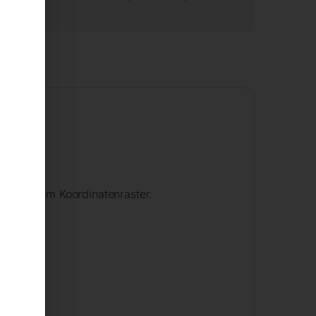
hrungen im Koordinatenraster.