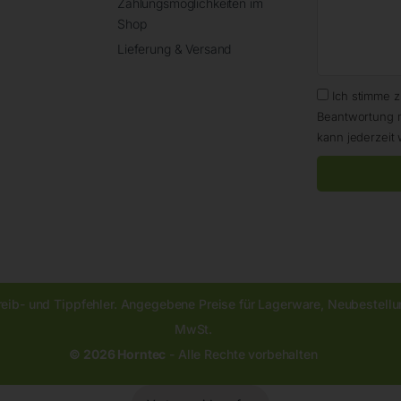
Zahlungsmöglichkeiten im
Shop
Lieferung & Versand
Ich stimme 
Beantwortung 
kann jederzeit 
reib- und Tippfehler. Angegebene Preise für Lagerware, Neubestellun
MwSt.
© 2026 Horntec
- Alle Rechte vorbehalten