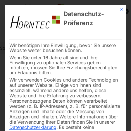
Mit die
0
Datenschutz-
Präferenz
Wir benötigen Ihre Einwilligung, bevor Sie unsere
Start
Werkstatttechnik
Klimageräte
Klimagerät SC-K 2000
Website weiter besuchen können.
Wenn Sie unter 16 Jahre alt sind und Ihre
Einwilligung zu optionalen Services geben
möchten, müssen Sie Ihre Erziehungsberechtigten
🔍
um Erlaubnis bitten.
Wir verwenden Cookies und andere Technologien
auf unserer Website. Einige von ihnen sind
essenziell, während andere uns helfen, diese
Website und Ihre Erfahrung zu verbessern.
Personenbezogene Daten können verarbeitet
werden (z. B. IP-Adressen), z. B. für personalisierte
Anzeigen und Inhalte oder die Messung von
Anzeigen und Inhalten.
Weitere Informationen über
die Verwendung Ihrer Daten finden Sie in unserer
Datenschutzerklärung
.
Es besteht keine