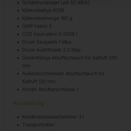
Schalldruckpegel LpA 52 dB(A)
Kältemitteltyp R290
Kältemittelmenge 180 g
GWP Faktor 3
CO2 Äquivalenz 0.0006 t
Druck Saugseite 1 Mpa
Druck Austrittseite 2,5 Mpa
Gesamtlänge Abluftschlauch für Kaltluft 350
mm
Außendurchmesser Abluftschlauch für
Kaltluft 120 mm
Anzahl Abluftanschlüsse 1
Ausstattung
Kondensatwasserbehälter 3 l
Transportrollen