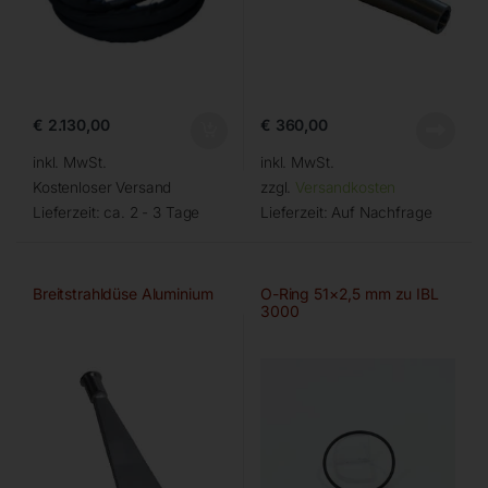
€
2.130,00
€
360,00
inkl. MwSt.
inkl. MwSt.
Kostenloser Versand
zzgl.
Versandkosten
Lieferzeit:
ca. 2 - 3 Tage
Lieferzeit:
Auf Nachfrage
Breitstrahldüse Aluminium
O-Ring 51×2,5 mm zu IBL
3000