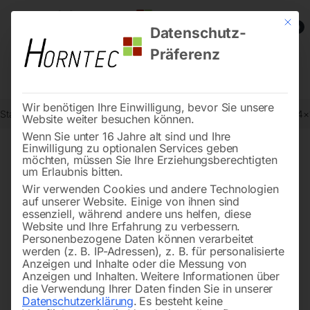
Mit die
0
Datenschutz-
Präferenz
Wir benötigen Ihre Einwilligung, bevor Sie unsere
Start
Drucklufttechnologie
Druckluftbehälter
Kesselbatterie KB 4
Website weiter besuchen können.
Wenn Sie unter 16 Jahre alt sind und Ihre
Einwilligung zu optionalen Services geben
möchten, müssen Sie Ihre Erziehungsberechtigten
🔍
um Erlaubnis bitten.
Wir verwenden Cookies und andere Technologien
auf unserer Website. Einige von ihnen sind
essenziell, während andere uns helfen, diese
Website und Ihre Erfahrung zu verbessern.
Personenbezogene Daten können verarbeitet
werden (z. B. IP-Adressen), z. B. für personalisierte
Anzeigen und Inhalte oder die Messung von
Anzeigen und Inhalten.
Weitere Informationen über
die Verwendung Ihrer Daten finden Sie in unserer
Datenschutzerklärung
.
Es besteht keine