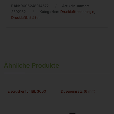
EAN:
9006248014572
Artikelnummer:
2502132
Kategorien:
Drucklufttechnologie
,
Druckluftbehälter
Ähnliche Produkte
Eiscrusher für IBL 3000
Düseneinsatz (6 mm)