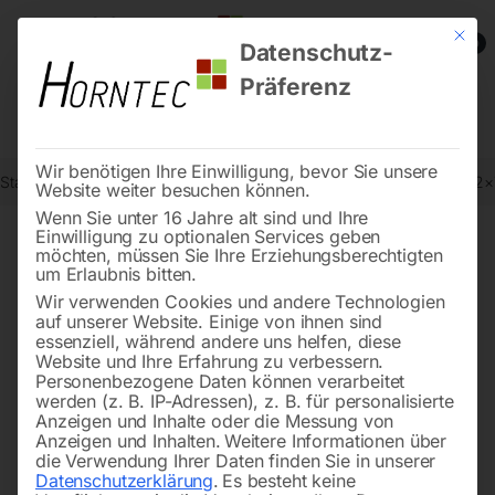
Mit die
0
Datenschutz-
Präferenz
Wir benötigen Ihre Einwilligung, bevor Sie unsere
Start
Drucklufttechnologie
Druckluftbehälter
Kesselbatterie KB 2
Website weiter besuchen können.
Wenn Sie unter 16 Jahre alt sind und Ihre
Einwilligung zu optionalen Services geben
möchten, müssen Sie Ihre Erziehungsberechtigten
🔍
um Erlaubnis bitten.
Wir verwenden Cookies und andere Technologien
auf unserer Website. Einige von ihnen sind
essenziell, während andere uns helfen, diese
Website und Ihre Erfahrung zu verbessern.
Personenbezogene Daten können verarbeitet
werden (z. B. IP-Adressen), z. B. für personalisierte
Anzeigen und Inhalte oder die Messung von
Anzeigen und Inhalten.
Weitere Informationen über
die Verwendung Ihrer Daten finden Sie in unserer
Datenschutzerklärung
.
Es besteht keine