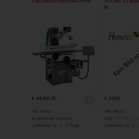
Flächenschleifmaschine
Sockel zu BS
N
€
44.100,00
€
57,00
inkl. MwSt.
inkl. MwSt.
Kostenloser Versand
zzgl.
Versandkost
Lieferzeit:
ca. 2 - 3 Tage
Lieferzeit:
ca. 2 -