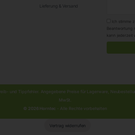
Lieferung & Versand
Ich stimme 
Beantwortung 
kann jederzeit 
reib- und Tippfehler. Angegebene Preise für Lagerware, Neubestellun
MwSt.
© 2026 Horntec
- Alle Rechte vorbehalten
Vertrag widerrufen