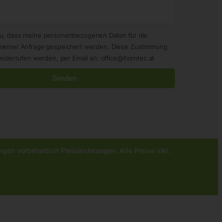
zu, dass meine personenbezogenen Daten für die
meiner Anfrage gespeichert werden. Diese Zustimmung
widerrufen werden, per Email an: office@horntec.at
Senden
gen vorbehaltlich Preisänderungen. Alle Preise inkl.