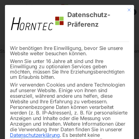
Mit die
0
Datenschutz-
Präferenz
Wir benötigen Ihre Einwilligung, bevor Sie unsere
Start
Metallbearbeitung
Keilriemen-Bohrmaschinen
Elmag Keilri
Website weiter besuchen können.
Wenn Sie unter 16 Jahre alt sind und Ihre
Einwilligung zu optionalen Services geben
möchten, müssen Sie Ihre Erziehungsberechtigten
🔍
um Erlaubnis bitten.
Wir verwenden Cookies und andere Technologien
auf unserer Website. Einige von ihnen sind
essenziell, während andere uns helfen, diese
Website und Ihre Erfahrung zu verbessern.
Personenbezogene Daten können verarbeitet
werden (z. B. IP-Adressen), z. B. für personalisierte
Anzeigen und Inhalte oder die Messung von
Anzeigen und Inhalten.
Weitere Informationen über
die Verwendung Ihrer Daten finden Sie in unserer
Datenschutzerklärung
.
Es besteht keine