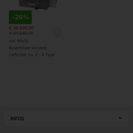
-
29%
€
36.600,00
€
51.648,00
inkl. MwSt.
Kostenloser Versand
Lieferzeit:
ca. 2 - 3 Tage
INFOS