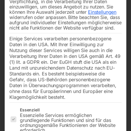
Verpflichtung, in die Verarbeitung Ihrer Daten
einzuwilligen, um dieses Angebot zu nutzen.
Sie
können Ihre Auswahl jederzeit unter
Einstellungen
widerrufen oder anpassen.
Bitte beachten Sie, dass
aufgrund individueller Einstellungen möglicherweise
nicht alle Funktionen der Website verfügbar sind.
Einige Services verarbeiten personenbezogene
Daten in den USA. Mit Ihrer Einwilligung zur
Nutzung dieser Services willigen Sie auch in die
Verarbeitung Ihrer Daten in den USA gemäß Art. 49
(1) lit. a GDPR ein. Der EuGH stuft die USA als ein
Land mit unzureichendem Datenschutz nach EU-
Standards ein. Es besteht beispielsweise die
Gefahr, dass US-Behörden personenbezogene
Daten in Überwachungsprogrammen verarbeiten,
ohne dass für Europäerinnen und Europäer eine
Klagemöglichkeit besteht.
Es folgt eine Liste der Service-Gruppen, für die eine Einwilligun
Essenziell
Essenzielle Services ermöglichen
grundlegende Funktionen und sind für das
Elmag Keilriemen-
ordnungsgemäße Funktionieren der Website
erforderlich.