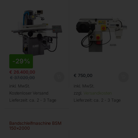
-
29%
€
26.400,00
€
750,00
€
37.020,00
inkl. MwSt.
inkl. MwSt.
Kostenloser Versand
zzgl.
Versandkosten
Lieferzeit:
ca. 2 - 3 Tage
Lieferzeit:
ca. 2 - 3 Tage
Bandschleifmaschine BSM
150×2000