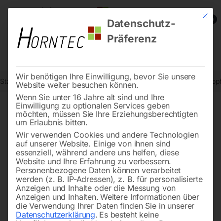
Mit die
0
Datenschutz-
Präferenz
Wir benötigen Ihre Einwilligung, bevor Sie unsere
Start
Metallbearbeitung
Metallkreissägen - Zubehör
Kappe/Stopf
Website weiter besuchen können.
Wenn Sie unter 16 Jahre alt sind und Ihre
Einwilligung zu optionalen Services geben
möchten, müssen Sie Ihre Erziehungsberechtigten
🔍
um Erlaubnis bitten.
Wir verwenden Cookies und andere Technologien
auf unserer Website. Einige von ihnen sind
essenziell, während andere uns helfen, diese
Website und Ihre Erfahrung zu verbessern.
Personenbezogene Daten können verarbeitet
werden (z. B. IP-Adressen), z. B. für personalisierte
Anzeigen und Inhalte oder die Messung von
Anzeigen und Inhalten.
Weitere Informationen über
die Verwendung Ihrer Daten finden Sie in unserer
Datenschutzerklärung
.
Es besteht keine