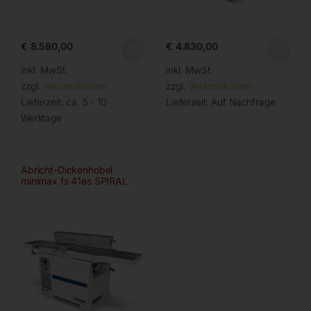
€
8.580,00
€
4.830,00
inkl. MwSt.
inkl. MwSt.
zzgl.
Versandkosten
zzgl.
Versandkosten
Lieferzeit:
ca. 5 - 10
Lieferzeit:
Auf Nachfrage
Werktage
Abricht-Dickenhobel
minimax fs 41es SPIRAL