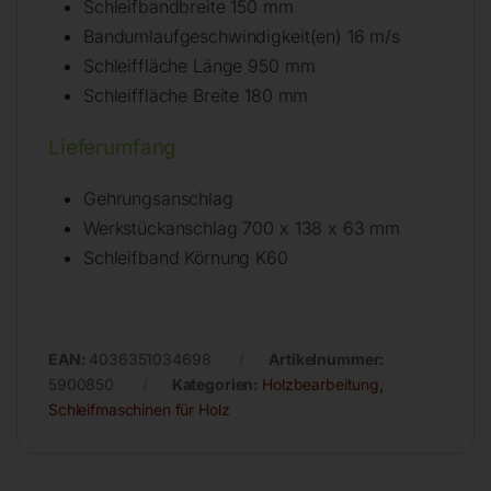
Schleifbandbreite 150 mm
Bandumlaufgeschwindigkeit(en) 16 m/s
Schleiffläche Länge 950 mm
Schleiffläche Breite 180 mm
Lieferumfang
Gehrungsanschlag
Werkstückanschlag 700 x 138 x 63 mm
Schleifband Körnung K60
EAN:
4036351034698
Artikelnummer:
5900850
Kategorien:
Holzbearbeitung
,
Schleifmaschinen für Holz