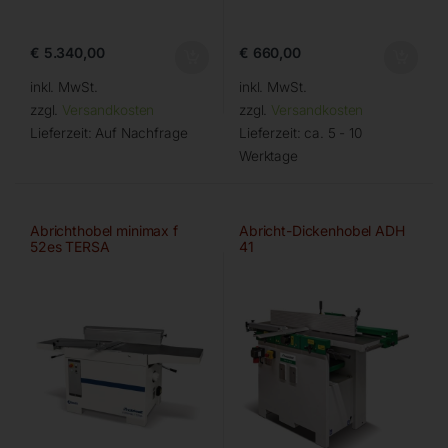
€
5.340,00
€
660,00
inkl. MwSt.
inkl. MwSt.
zzgl.
Versandkosten
zzgl.
Versandkosten
Lieferzeit:
Auf Nachfrage
Lieferzeit:
ca. 5 - 10
Werktage
Abrichthobel minimax f
Abricht-Dickenhobel ADH
52es TERSA
41