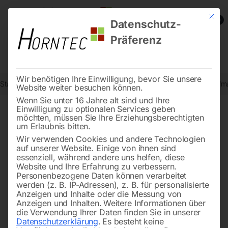
Mit die
0
Datenschutz-
Präferenz
Wir benötigen Ihre Einwilligung, bevor Sie unsere
Start
Holzbearbeitung
Schleifmaschinen für Holz
Kantenschleifm
Website weiter besuchen können.
Wenn Sie unter 16 Jahre alt sind und Ihre
Einwilligung zu optionalen Services geben
möchten, müssen Sie Ihre Erziehungsberechtigten
🔍
um Erlaubnis bitten.
Wir verwenden Cookies und andere Technologien
auf unserer Website. Einige von ihnen sind
essenziell, während andere uns helfen, diese
Website und Ihre Erfahrung zu verbessern.
Personenbezogene Daten können verarbeitet
werden (z. B. IP-Adressen), z. B. für personalisierte
Anzeigen und Inhalte oder die Messung von
Anzeigen und Inhalten.
Weitere Informationen über
die Verwendung Ihrer Daten finden Sie in unserer
Datenschutzerklärung
.
Es besteht keine