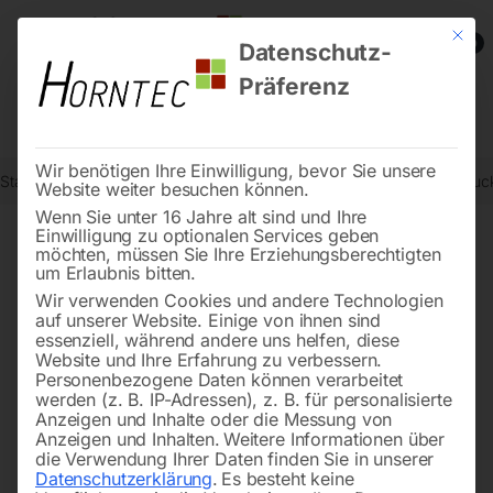
Mit die
0
Datenschutz-
Präferenz
Wir benötigen Ihre Einwilligung, bevor Sie unsere
Start
Reinigungstechnik
Hochdruckreiniger
Kaltwasser-Hochdruck
Website weiter besuchen können.
Wenn Sie unter 16 Jahre alt sind und Ihre
Einwilligung zu optionalen Services geben
möchten, müssen Sie Ihre Erziehungsberechtigten
🔍
um Erlaubnis bitten.
Wir verwenden Cookies und andere Technologien
auf unserer Website. Einige von ihnen sind
essenziell, während andere uns helfen, diese
Website und Ihre Erfahrung zu verbessern.
Personenbezogene Daten können verarbeitet
werden (z. B. IP-Adressen), z. B. für personalisierte
Anzeigen und Inhalte oder die Messung von
Anzeigen und Inhalten.
Weitere Informationen über
die Verwendung Ihrer Daten finden Sie in unserer
Datenschutzerklärung
.
Es besteht keine