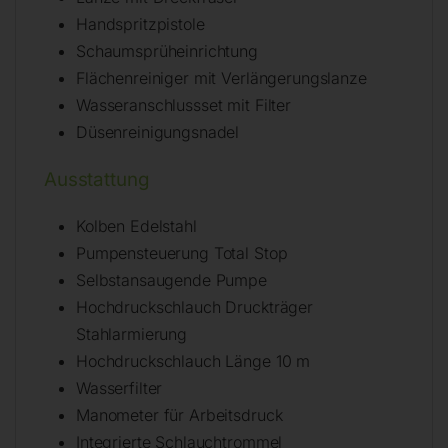
Handspritzpistole
Schaumsprüheinrichtung
Flächenreiniger mit Verlängerungslanze
Wasseranschlussset mit Filter
Düsenreinigungsnadel
Ausstattung
Kolben Edelstahl
Pumpensteuerung Total Stop
Selbstansaugende Pumpe
Hochdruckschlauch Druckträger
Stahlarmierung
Hochdruckschlauch Länge 10 m
Wasserfilter
Manometer für Arbeitsdruck
Integrierte Schlauchtrommel