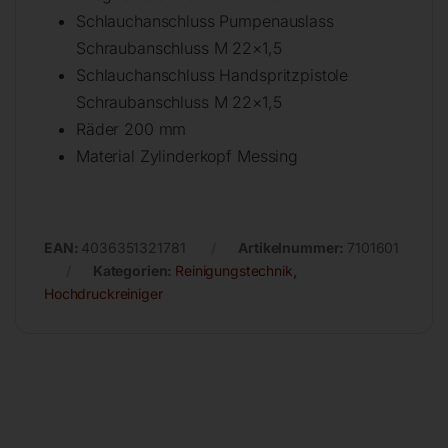
Schlauchanschluss Pumpenauslass
Schraubanschluss M 22×1,5
Schlauchanschluss Handspritzpistole
Schraubanschluss M 22×1,5
Räder 200 mm
Material Zylinderkopf Messing
EAN:
4036351321781
Artikelnummer:
7101601
Kategorien:
Reinigungstechnik
,
Hochdruckreiniger