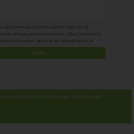
zu, dass meine personenbezogenen Daten für die
meiner Anfrage gespeichert werden. Diese Zustimmung
widerrufen werden, per Email an: office@horntec.at
Senden
gen vorbehaltlich Preisänderungen. Alle Preise inkl.