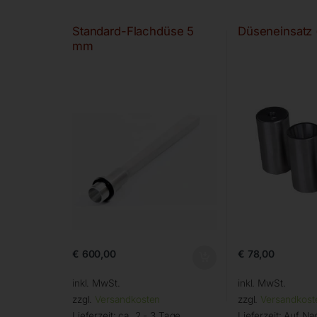
Standard-Flachdüse 5
Düseneinsatz
mm
€
600,00
€
78,00
inkl. MwSt.
inkl. MwSt.
zzgl.
Versandkosten
zzgl.
Versandkost
Lieferzeit:
ca. 2 - 3 Tage
Lieferzeit:
Auf Na