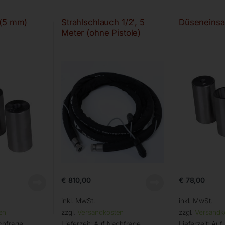
 (5 mm)
Strahlschlauch 1/2′, 5
Düseneinsa
Meter (ohne Pistole)
€
810,00
€
78,00
inkl. MwSt.
inkl. MwSt.
en
zzgl.
Versandkosten
zzgl.
Versandk
chfrage
Lieferzeit:
Auf Nachfrage
Lieferzeit:
Auf