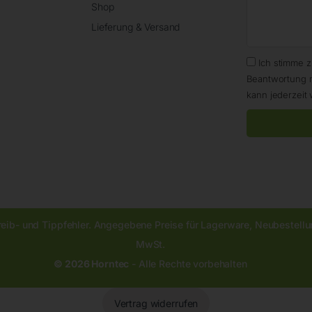
Shop
Lieferung & Versand
Ich stimme 
Beantwortung 
kann jederzeit 
reib- und Tippfehler. Angegebene Preise für Lagerware, Neubestellun
MwSt.
© 2026 Horntec
- Alle Rechte vorbehalten
Vertrag widerrufen