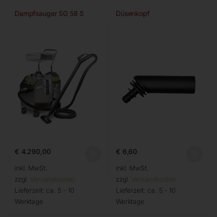
Dampfsauger SG 58 S
Düsenkopf
€
4.290,00
€
6,60
inkl. MwSt.
inkl. MwSt.
zzgl.
Versandkosten
zzgl.
Versandkosten
Lieferzeit:
ca. 5 - 10
Lieferzeit:
ca. 5 - 10
Werktage
Werktage