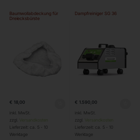
Baumwollabdeckung für
Dampfreiniger SG 36
Dreiecksbürste
€
18,00
€
1.590,00
inkl. MwSt.
inkl. MwSt.
zzgl.
Versandkosten
zzgl.
Versandkosten
Lieferzeit:
ca. 5 - 10
Lieferzeit:
ca. 5 - 10
Werktage
Werktage