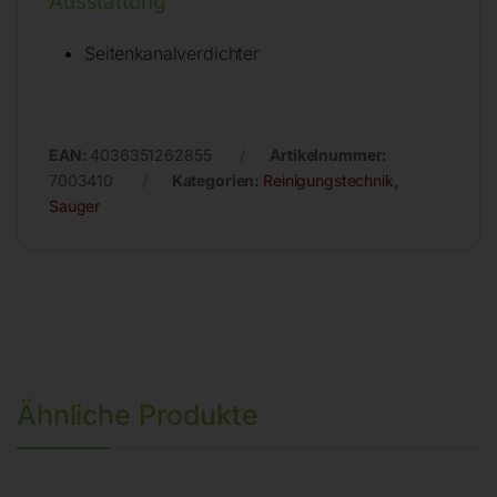
Ausstattung
Seitenkanalverdichter
EAN:
4036351262855
Artikelnummer:
7003410
Kategorien:
Reinigungstechnik
,
Sauger
Ähnliche Produkte