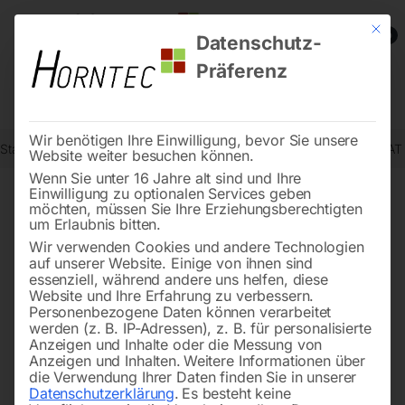
Mit die
0
Datenschutz-
Präferenz
Wir benötigen Ihre Einwilligung, bevor Sie unsere
Start
Reinigungstechnik
Sauger
Industrie-Trockensauger flexCAT
Website weiter besuchen können.
Wenn Sie unter 16 Jahre alt sind und Ihre
Einwilligung zu optionalen Services geben
möchten, müssen Sie Ihre Erziehungsberechtigten
🔍
um Erlaubnis bitten.
Wir verwenden Cookies und andere Technologien
auf unserer Website. Einige von ihnen sind
essenziell, während andere uns helfen, diese
Website und Ihre Erfahrung zu verbessern.
Personenbezogene Daten können verarbeitet
werden (z. B. IP-Adressen), z. B. für personalisierte
Anzeigen und Inhalte oder die Messung von
Anzeigen und Inhalten.
Weitere Informationen über
die Verwendung Ihrer Daten finden Sie in unserer
Datenschutzerklärung
.
Es besteht keine