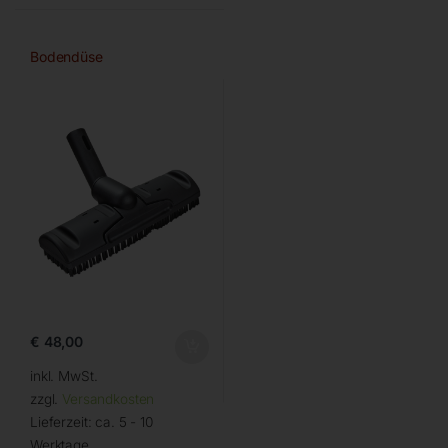
Bodendüse
€
48,00
inkl. MwSt.
zzgl.
Versandkosten
Lieferzeit:
ca. 5 - 10
Werktage