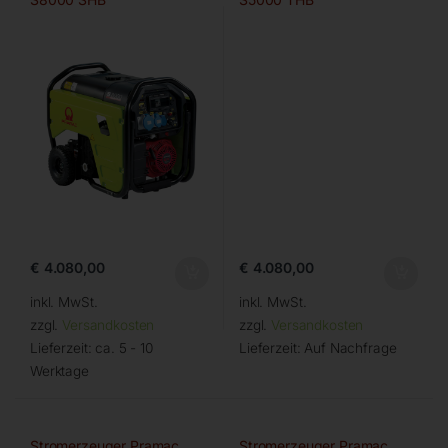
€
4.080,00
€
4.080,00
inkl. MwSt.
inkl. MwSt.
zzgl.
Versandkosten
zzgl.
Versandkosten
Lieferzeit:
ca. 5 - 10
Lieferzeit:
Auf Nachfrage
Werktage
Stromerzeuger Pramac
Stromerzeuger Pramac