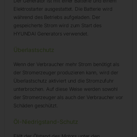
Der Generator ist mit einer Batterie und einem
Elektrostarter ausgestattet. Die Batterie wird
während des Betriebs aufgeladen. Der
gespeicherte Strom wird zum Start des
HYUNDAI Generators verwendet.
Überlastschutz
Wenn der Verbraucher mehr Strom benötigt als
der Stromerzeuger produzieren kann, wird der
Überlastschutz aktiviert und die Stromzufuhr
unterbrochen. Auf diese Weise werden sowohl
der Stromerzeuger als auch der Verbraucher vor
Schäden geschützt.
Öl-Niedrigstand-Schutz
Fällt der Ölstand des Motors unter den