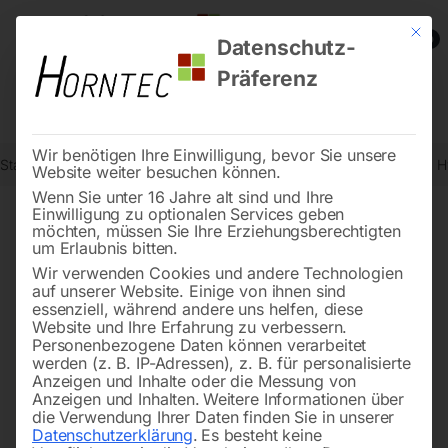
Mit die
0
Datenschutz-
Präferenz
Wir benötigen Ihre Einwilligung, bevor Sie unsere
Start
Stromaggregate und Stromerzeuger
Dieselstromerzeuger
H
Website weiter besuchen können.
Wenn Sie unter 16 Jahre alt sind und Ihre
Einwilligung zu optionalen Services geben
möchten, müssen Sie Ihre Erziehungsberechtigten
🔍
um Erlaubnis bitten.
Wir verwenden Cookies und andere Technologien
auf unserer Website. Einige von ihnen sind
essenziell, während andere uns helfen, diese
Website und Ihre Erfahrung zu verbessern.
Personenbezogene Daten können verarbeitet
werden (z. B. IP-Adressen), z. B. für personalisierte
Anzeigen und Inhalte oder die Messung von
Anzeigen und Inhalten.
Weitere Informationen über
die Verwendung Ihrer Daten finden Sie in unserer
Datenschutzerklärung
.
Es besteht keine