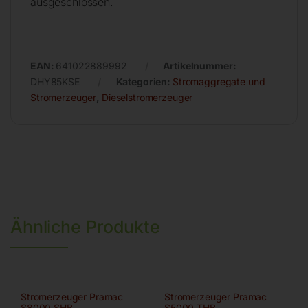
ausgeschlossen.
EAN:
641022889992
Artikelnummer:
DHY85KSE
Kategorien:
Stromaggregate und
Stromerzeuger
,
Dieselstromerzeuger
Ähnliche Produkte
Stromerzeuger Pramac
Stromerzeuger Pramac
S8000 SHB
S5000 THB