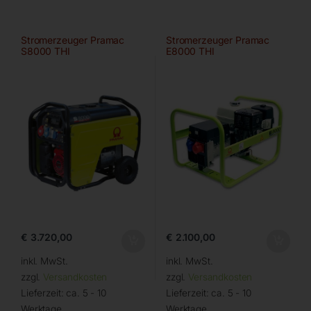
Stromerzeuger Pramac
Stromerzeuger Pramac
S8000 THI
E8000 THI
€
3.720,00
€
2.100,00
inkl. MwSt.
inkl. MwSt.
zzgl.
Versandkosten
zzgl.
Versandkosten
Lieferzeit:
ca. 5 - 10
Lieferzeit:
ca. 5 - 10
Werktage
Werktage