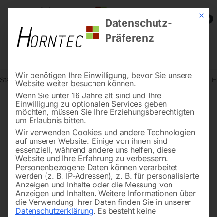
Mit die
0
Datenschutz-
Präferenz
Wir benötigen Ihre Einwilligung, bevor Sie unsere
Start
Stromaggregate und Stromerzeuger
Dieselstromerzeuger
H
Website weiter besuchen können.
Wenn Sie unter 16 Jahre alt sind und Ihre
Einwilligung zu optionalen Services geben
möchten, müssen Sie Ihre Erziehungsberechtigten
🔍
um Erlaubnis bitten.
Wir verwenden Cookies und andere Technologien
auf unserer Website. Einige von ihnen sind
essenziell, während andere uns helfen, diese
Website und Ihre Erfahrung zu verbessern.
Personenbezogene Daten können verarbeitet
werden (z. B. IP-Adressen), z. B. für personalisierte
Anzeigen und Inhalte oder die Messung von
Anzeigen und Inhalten.
Weitere Informationen über
die Verwendung Ihrer Daten finden Sie in unserer
Datenschutzerklärung
.
Es besteht keine