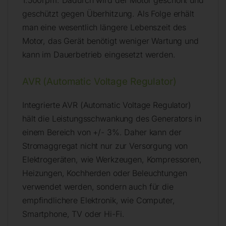
1.500rpm. Dadurch wird der Motor geschont und
geschützt gegen Überhitzung. Als Folge erhält
man eine wesentlich längere Lebenszeit des
Motor, das Gerät benötigt weniger Wartung und
kann im Dauerbetrieb eingesetzt werden.
AVR (Automatic Voltage Regulator)
Integrierte AVR (Automatic Voltage Regulator)
hält die Leistungsschwankung des Generators in
einem Bereich von +/- 3%. Daher kann der
Stromaggregat nicht nur zur Versorgung von
Elektrogeräten, wie Werkzeugen, Kompressoren,
Heizungen, Kochherden oder Beleuchtungen
verwendet werden, sondern auch für die
empfindlichere Elektronik, wie Computer,
Smartphone, TV oder Hi-Fi.