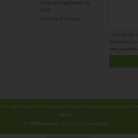
Zahlungsmöglichkeiten im
Shop
Lieferung & Versand
Ich stimme 
Beantwortung 
kann jederzeit 
reib- und Tippfehler. Angegebene Preise für Lagerware, Neubestellun
MwSt.
© 2026 Horntec
- Alle Rechte vorbehalten