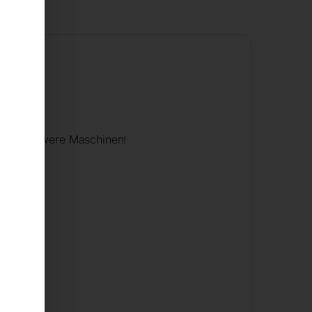
. für schwere Maschinen!