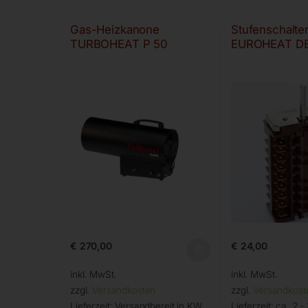
Gas-Heizkanone
Stufenschalter 
TURBOHEAT P 50
EUROHEAT DE
€
270,00
€
24,00
inkl. MwSt.
inkl. MwSt.
zzgl.
Versandkosten
zzgl.
Versandkost
Lieferzeit:
Versandbereit in KW
Lieferzeit:
ca. 2 -