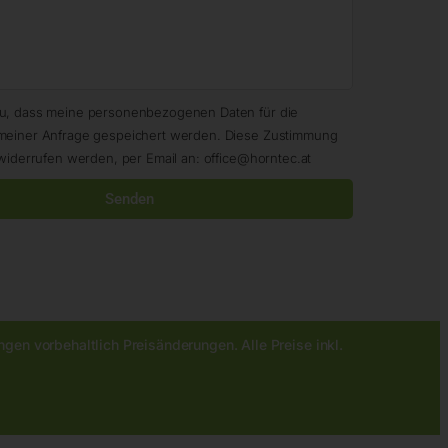
zu, dass meine personenbezogenen Daten für die
meiner Anfrage gespeichert werden. Diese Zustimmung
widerrufen werden, per Email an: office@horntec.at
Senden
gen vorbehaltlich Preisänderungen. Alle Preise inkl.