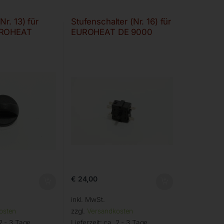
Nr. 13) für
Stufenschalter (Nr. 16) für
UROHEAT
EUROHEAT DE 9000
€
24,00
inkl. MwSt.
osten
zzgl.
Versandkosten
2 - 3 Tage
Lieferzeit:
ca. 2 - 3 Tage