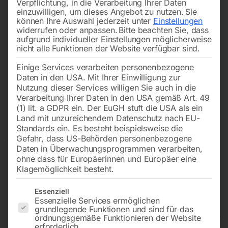
Verpflichtung, in die Verarbeitung Ihrer Daten
einzuwilligen, um dieses Angebot zu nutzen.
Sie
können Ihre Auswahl jederzeit unter
Einstellungen
widerrufen oder anpassen.
Bitte beachten Sie, dass
aufgrund individueller Einstellungen möglicherweise
nicht alle Funktionen der Website verfügbar sind.
Einige Services verarbeiten personenbezogene
Daten in den USA. Mit Ihrer Einwilligung zur
Nutzung dieser Services willigen Sie auch in die
Verarbeitung Ihrer Daten in den USA gemäß Art. 49
(1) lit. a GDPR ein. Der EuGH stuft die USA als ein
Land mit unzureichendem Datenschutz nach EU-
Standards ein. Es besteht beispielsweise die
Gefahr, dass US-Behörden personenbezogene
Daten in Überwachungsprogrammen verarbeiten,
ohne dass für Europäerinnen und Europäer eine
Klagemöglichkeit besteht.
Es folgt eine Liste der Service-Gruppen, für die eine Einwilligun
Essenziell
Essenzielle Services ermöglichen
grundlegende Funktionen und sind für das
Hydraulischer Maschinenheber
ordnungsgemäße Funktionieren der Website
erforderlich.