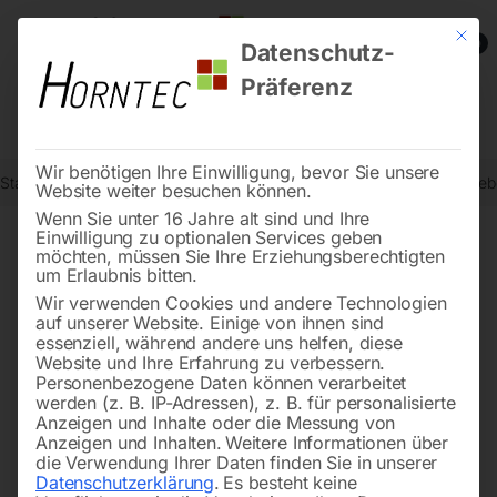
Mit die
0
Datenschutz-
Präferenz
Wir benötigen Ihre Einwilligung, bevor Sie unsere
Start
Werkstatttechnik
Hebetechnik
Hydraulischer Maschinenheb
Website weiter besuchen können.
Wenn Sie unter 16 Jahre alt sind und Ihre
Einwilligung zu optionalen Services geben
möchten, müssen Sie Ihre Erziehungsberechtigten
🔍
um Erlaubnis bitten.
Wir verwenden Cookies und andere Technologien
auf unserer Website. Einige von ihnen sind
essenziell, während andere uns helfen, diese
Website und Ihre Erfahrung zu verbessern.
Personenbezogene Daten können verarbeitet
werden (z. B. IP-Adressen), z. B. für personalisierte
Anzeigen und Inhalte oder die Messung von
Anzeigen und Inhalten.
Weitere Informationen über
die Verwendung Ihrer Daten finden Sie in unserer
Datenschutzerklärung
.
Es besteht keine