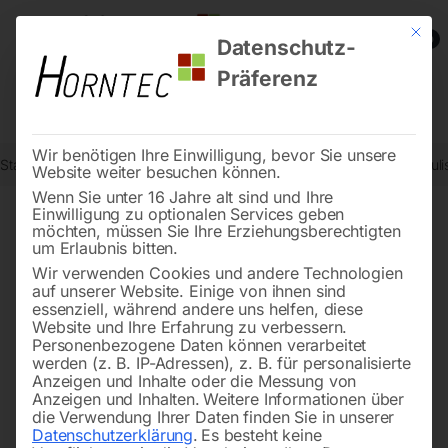
Mit die
0
Datenschutz-
Präferenz
Wir benötigen Ihre Einwilligung, bevor Sie unsere
Start
Werkstatttechnik
Karosserie- und Werkstattgeräte
Hydraul
Website weiter besuchen können.
Wenn Sie unter 16 Jahre alt sind und Ihre
Einwilligung zu optionalen Services geben
möchten, müssen Sie Ihre Erziehungsberechtigten
🔍
um Erlaubnis bitten.
Wir verwenden Cookies und andere Technologien
auf unserer Website. Einige von ihnen sind
essenziell, während andere uns helfen, diese
Website und Ihre Erfahrung zu verbessern.
Personenbezogene Daten können verarbeitet
werden (z. B. IP-Adressen), z. B. für personalisierte
Anzeigen und Inhalte oder die Messung von
Anzeigen und Inhalten.
Weitere Informationen über
die Verwendung Ihrer Daten finden Sie in unserer
Datenschutzerklärung
.
Es besteht keine