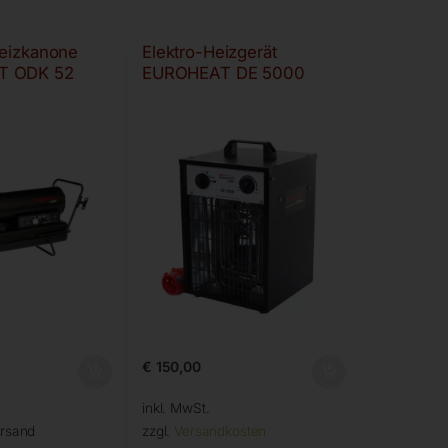
Heizkanone
Elektro-Heizgerät
T ODK 52
EUROHEAT DE 5000
€
150,00
inkl. MwSt.
ersand
zzgl.
Versandkosten