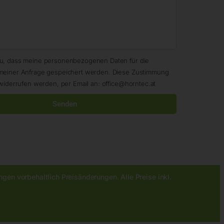
zu, dass meine personenbezogenen Daten für die
meiner Anfrage gespeichert werden. Diese Zustimmung
widerrufen werden, per Email an: office@horntec.at
Senden
gen vorbehaltlich Preisänderungen. Alle Preise inkl.