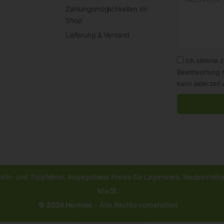
Zahlungsmöglichkeiten im
Shop
Lieferung & Versand
Ich stimme 
Beantwortung 
kann jederzeit 
reib- und Tippfehler. Angegebene Preise für Lagerware, Neubestellun
MwSt.
© 2026 Horntec
- Alle Rechte vorbehalten