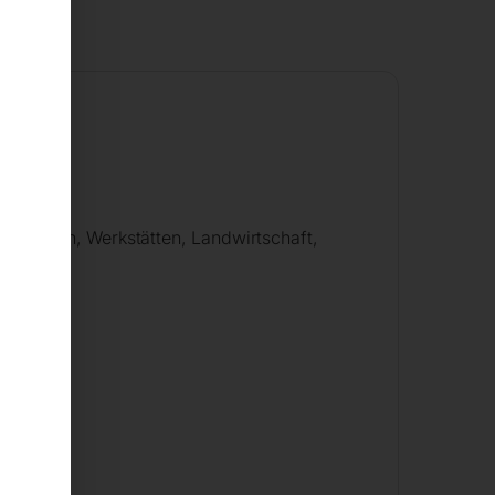
tung
, Garagen, Werkstätten, Landwirtschaft,