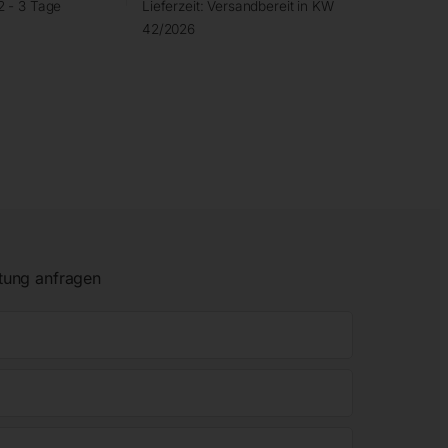
2 - 3 Tage
Lieferzeit:
Versandbereit in KW
42/2026
tung anfragen