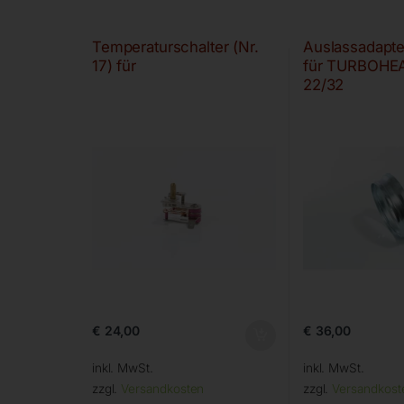
Temperaturschalter (Nr.
Auslassadapt
17) für
für TURBOHE
22/32
€
24,00
€
36,00
inkl. MwSt.
inkl. MwSt.
zzgl.
Versandkosten
zzgl.
Versandkost