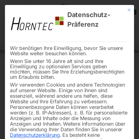
Mit die
0
Datenschutz-
Präferenz
Wir benötigen Ihre Einwilligung, bevor Sie unsere
Start
Werkstatttechnik
Karosserie- und Werkstattgeräte
Hydrauli
Website weiter besuchen können.
Wenn Sie unter 16 Jahre alt sind und Ihre
Einwilligung zu optionalen Services geben
möchten, müssen Sie Ihre Erziehungsberechtigten
🔍
um Erlaubnis bitten.
Wir verwenden Cookies und andere Technologien
auf unserer Website. Einige von ihnen sind
essenziell, während andere uns helfen, diese
Website und Ihre Erfahrung zu verbessern.
Personenbezogene Daten können verarbeitet
werden (z. B. IP-Adressen), z. B. für personalisierte
Anzeigen und Inhalte oder die Messung von
Anzeigen und Inhalten.
Weitere Informationen über
die Verwendung Ihrer Daten finden Sie in unserer
Datenschutzerklärung
.
Es besteht keine