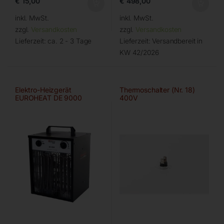
€
15,00
€
498,00
inkl. MwSt.
inkl. MwSt.
zzgl.
Versandkosten
zzgl.
Versandkosten
Lieferzeit:
ca. 2 - 3 Tage
Lieferzeit:
Versandbereit in
KW 42/2026
Elektro-Heizgerät
Thermoschalter (Nr. 18)
EUROHEAT DE 9000
400V