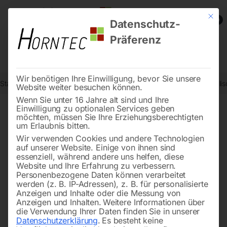
Mit die
0
Datenschutz-
Präferenz
Wir benötigen Ihre Einwilligung, bevor Sie unsere
Start
Werkstatttechnik
Karosserie- und Werkstattgeräte
Hydrauli
Website weiter besuchen können.
Wenn Sie unter 16 Jahre alt sind und Ihre
Einwilligung zu optionalen Services geben
möchten, müssen Sie Ihre Erziehungsberechtigten
🔍
um Erlaubnis bitten.
Wir verwenden Cookies und andere Technologien
auf unserer Website. Einige von ihnen sind
essenziell, während andere uns helfen, diese
Website und Ihre Erfahrung zu verbessern.
Personenbezogene Daten können verarbeitet
werden (z. B. IP-Adressen), z. B. für personalisierte
Anzeigen und Inhalte oder die Messung von
Anzeigen und Inhalten.
Weitere Informationen über
die Verwendung Ihrer Daten finden Sie in unserer
Datenschutzerklärung
.
Es besteht keine