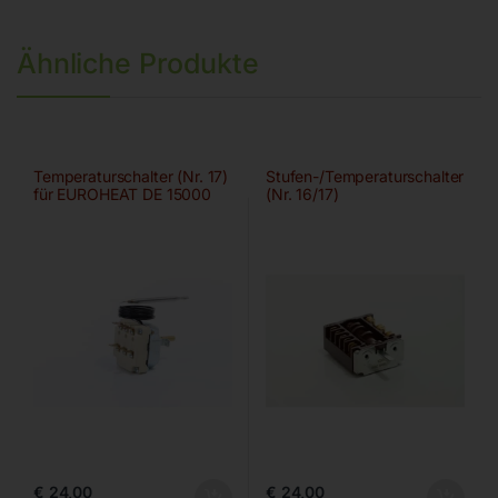
Ähnliche Produkte
Temperaturschalter (Nr. 17)
Stufen-/Temperaturschalter
für EUROHEAT DE 15000
(Nr. 16/17)
€
24,00
€
24,00