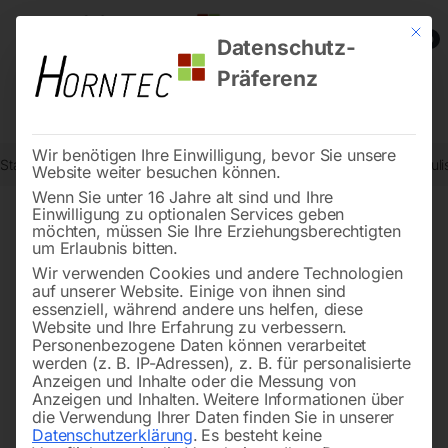
Mit die
0
Datenschutz-
Präferenz
Wir benötigen Ihre Einwilligung, bevor Sie unsere
Start
Werkstatttechnik
Karosserie- und Werkstattgeräte
Hydrauli
Website weiter besuchen können.
Wenn Sie unter 16 Jahre alt sind und Ihre
Einwilligung zu optionalen Services geben
möchten, müssen Sie Ihre Erziehungsberechtigten
🔍
um Erlaubnis bitten.
Wir verwenden Cookies und andere Technologien
auf unserer Website. Einige von ihnen sind
essenziell, während andere uns helfen, diese
Website und Ihre Erfahrung zu verbessern.
Personenbezogene Daten können verarbeitet
werden (z. B. IP-Adressen), z. B. für personalisierte
Anzeigen und Inhalte oder die Messung von
Anzeigen und Inhalten.
Weitere Informationen über
die Verwendung Ihrer Daten finden Sie in unserer
Datenschutzerklärung
.
Es besteht keine