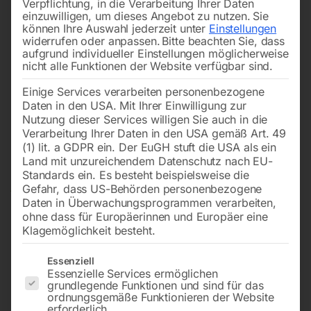
Verpflichtung, in die Verarbeitung Ihrer Daten
einzuwilligen, um dieses Angebot zu nutzen.
Sie
können Ihre Auswahl jederzeit unter
Einstellungen
widerrufen oder anpassen.
Bitte beachten Sie, dass
aufgrund individueller Einstellungen möglicherweise
nicht alle Funktionen der Website verfügbar sind.
Einige Services verarbeiten personenbezogene
Daten in den USA. Mit Ihrer Einwilligung zur
Nutzung dieser Services willigen Sie auch in die
Verarbeitung Ihrer Daten in den USA gemäß Art. 49
(1) lit. a GDPR ein. Der EuGH stuft die USA als ein
Land mit unzureichendem Datenschutz nach EU-
Standards ein. Es besteht beispielsweise die
Gefahr, dass US-Behörden personenbezogene
Daten in Überwachungsprogrammen verarbeiten,
ohne dass für Europäerinnen und Europäer eine
Klagemöglichkeit besteht.
Es folgt eine Liste der Service-Gruppen, für die eine Einwilligun
Essenziell
Essenzielle Services ermöglichen
grundlegende Funktionen und sind für das
Hydraulische Portalpresse
ordnungsgemäße Funktionieren der Website
erforderlich.