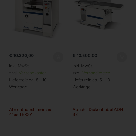
€
10.320,00
€
13.590,00
inkl. MwSt.
inkl. MwSt.
zzgl.
Versandkosten
zzgl.
Versandkosten
Lieferzeit:
ca. 5 - 10
Lieferzeit:
ca. 5 - 10
Werktage
Werktage
Abrichthobel minimax f
Abricht-Dickenhobel ADH
41es TERSA
32