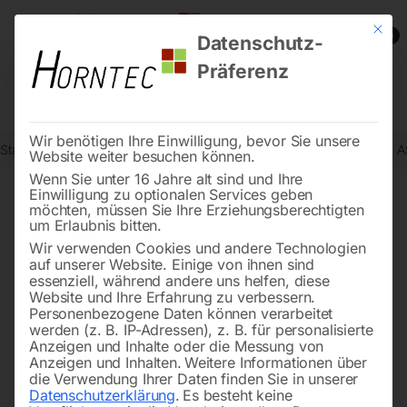
Mit die
0
Datenschutz-
Präferenz
Wir benötigen Ihre Einwilligung, bevor Sie unsere
Start
Holzbearbeitung
Holzbandsägen
Holzbandsäge HBS 840 A
Website weiter besuchen können.
Wenn Sie unter 16 Jahre alt sind und Ihre
Einwilligung zu optionalen Services geben
möchten, müssen Sie Ihre Erziehungsberechtigten
🔍
um Erlaubnis bitten.
Wir verwenden Cookies und andere Technologien
auf unserer Website. Einige von ihnen sind
essenziell, während andere uns helfen, diese
Website und Ihre Erfahrung zu verbessern.
Personenbezogene Daten können verarbeitet
werden (z. B. IP-Adressen), z. B. für personalisierte
Anzeigen und Inhalte oder die Messung von
Anzeigen und Inhalten.
Weitere Informationen über
die Verwendung Ihrer Daten finden Sie in unserer
Datenschutzerklärung
.
Es besteht keine