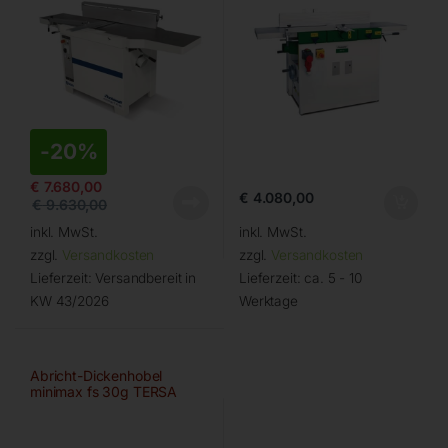
-
20%
€
7.680,00
€
4.080,00
€
9.630,00
inkl. MwSt.
inkl. MwSt.
zzgl.
Versandkosten
zzgl.
Versandkosten
Lieferzeit:
Versandbereit in
Lieferzeit:
ca. 5 - 10
KW 43/2026
Werktage
Abricht-Dickenhobel
minimax fs 30g TERSA