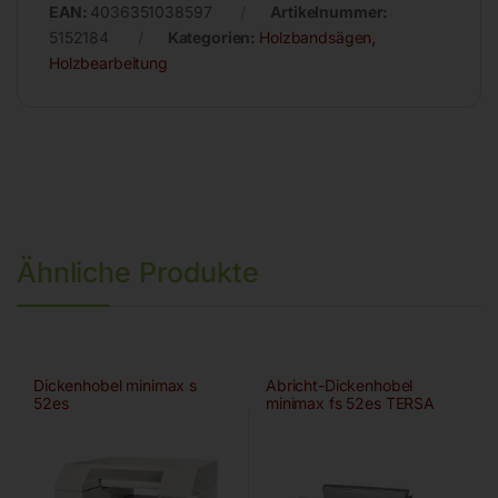
EAN:
4036351038597
Artikelnummer:
5152184
Kategorien:
Holzbandsägen
,
Holzbearbeitung
Ähnliche Produkte
Dickenhobel minimax s
Abricht-Dickenhobel
52es
minimax fs 52es TERSA