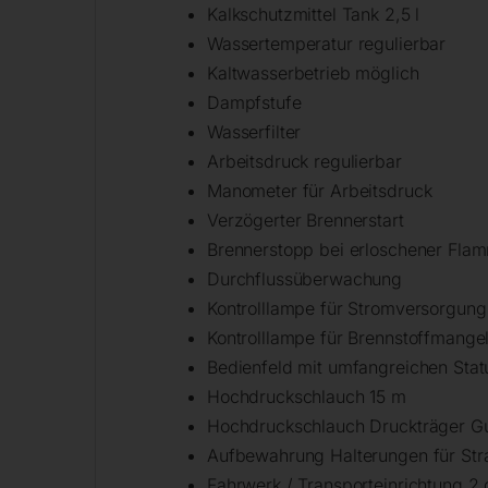
Kalkschutzmittel Tank 2,5 l
Wassertemperatur regulierbar
Kaltwasserbetrieb möglich
Dampfstufe
Wasserfilter
Arbeitsdruck regulierbar
Manometer für Arbeitsdruck
Verzögerter Brennerstart
Brennerstopp bei erloschener Fla
Durchflussüberwachung
Kontrolllampe für Stromversorgung
Kontrolllampe für Brennstoffmange
Bedienfeld mit umfangreichen Sta
Hochdruckschlauch 15 m
Hochdruckschlauch Druckträger Gu
Aufbewahrung Halterungen für Str
Fahrwerk / Transporteinrichtung 2 