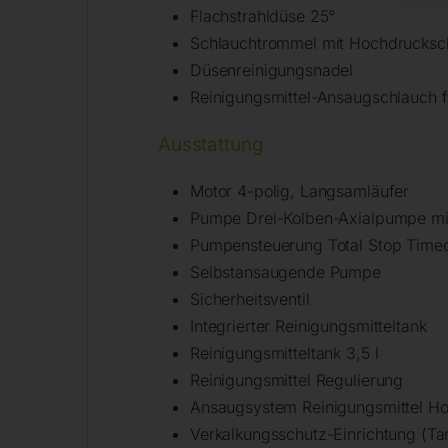
Flachstrahldüse 25°
Schlauchtrommel mit Hochdrucksc
Düsenreinigungsnadel
Reinigungsmittel-Ansaugschlauch f
Ausstattung
Motor 4-polig, Langsamläufer
Pumpe Drei-Kolben-Axialpumpe mi
Pumpensteuerung Total Stop Time
Selbstansaugende Pumpe
Sicherheitsventil
Integrierter Reinigungsmitteltank
Reinigungsmitteltank 3,5 l
Reinigungsmittel Regulierung
Ansaugsystem Reinigungsmittel Ho
Verkalkungsschutz-Einrichtung (T