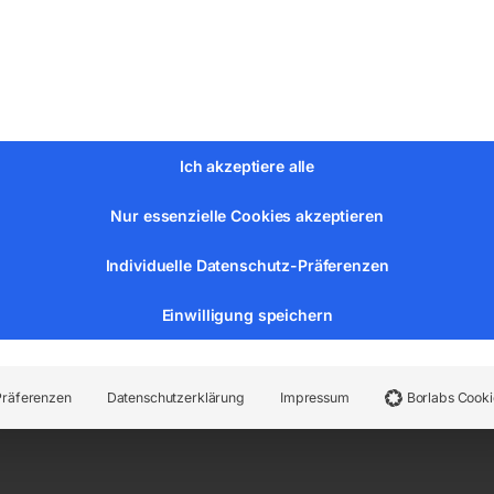
Ich akzeptiere alle
Nur essenzielle Cookies akzeptieren
Individuelle Datenschutz-Präferenzen
Einwilligung speichern
,5 l
Präferenzen
Datenschutzerklärung
Impressum
Borlabs Cooki