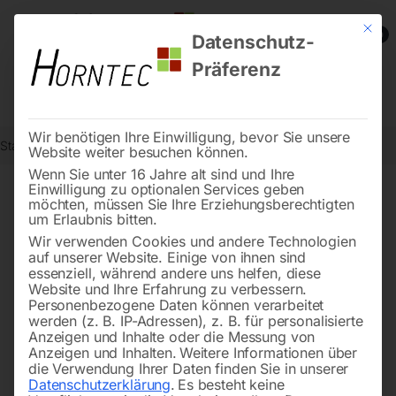
Mit die
0
Datenschutz-
Präferenz
Wir benötigen Ihre Einwilligung, bevor Sie unsere
Start
Werkstatttechnik
Hebetechnik
Hebelklemme HKS 2
Website weiter besuchen können.
Wenn Sie unter 16 Jahre alt sind und Ihre
Einwilligung zu optionalen Services geben
möchten, müssen Sie Ihre Erziehungsberechtigten
🔍
um Erlaubnis bitten.
Wir verwenden Cookies und andere Technologien
auf unserer Website. Einige von ihnen sind
essenziell, während andere uns helfen, diese
Website und Ihre Erfahrung zu verbessern.
Personenbezogene Daten können verarbeitet
werden (z. B. IP-Adressen), z. B. für personalisierte
Anzeigen und Inhalte oder die Messung von
Anzeigen und Inhalten.
Weitere Informationen über
die Verwendung Ihrer Daten finden Sie in unserer
Datenschutzerklärung
.
Es besteht keine