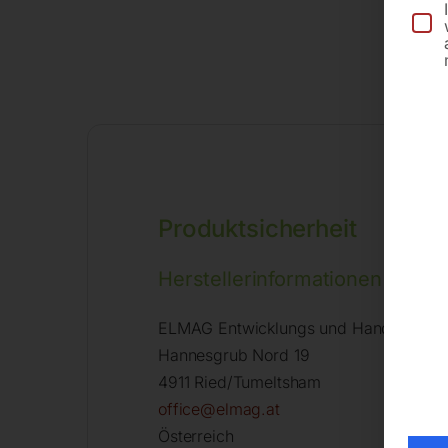
Produktsicherheit
Herstellerinformationen
ELMAG Entwicklungs und Handels Gm
Hannesgrub Nord 19
4911 Ried/Tumeltsham
office@elmag.at
Österreich