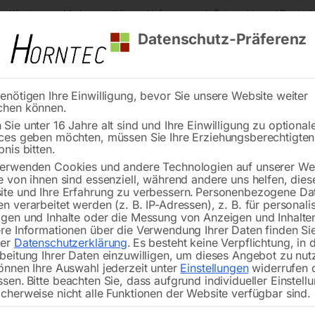
s Kärnten
Markenqualität
Lieferung nach Österreich und Deutsch
Datenschutz-Präferenz
enötigen Ihre Einwilligung, bevor Sie unsere Website weiter
chen können.
Reinigung
Schweißen
Stadtmobiliar
Stein
Sie unter 16 Jahre alt sind und Ihre Einwilligung zu optional
ces geben möchten, müssen Sie Ihre Erziehungsberechtigte
ufroller
HD-Doppelnippel ‘Stahl verzinkt’
bnis bitten.
erwenden Cookies und andere Technologien auf unserer Web
🔍
e von ihnen sind essenziell, während andere uns helfen, dies
te und Ihre Erfahrung zu verbessern.
Personenbezogene Da
n verarbeitet werden (z. B. IP-Adressen), z. B. für personalis
gen und Inhalte oder die Messung von Anzeigen und Inhalte
re Informationen über die Verwendung Ihrer Daten finden Sie
rer
Datenschutzerklärung
.
Es besteht keine Verpflichtung, in 
HD-
beitung Ihrer Daten einzuwilligen, um dieses Angebot zu nut
önnen Ihre Auswahl jederzeit unter
Einstellungen
widerrufen 
ssen.
Bitte beachten Sie, dass aufgrund individueller Einstell
cherweise nicht alle Funktionen der Website verfügbar sind.
AG 1/2′ x AG 1/2′, bis 400 bar, mit 6