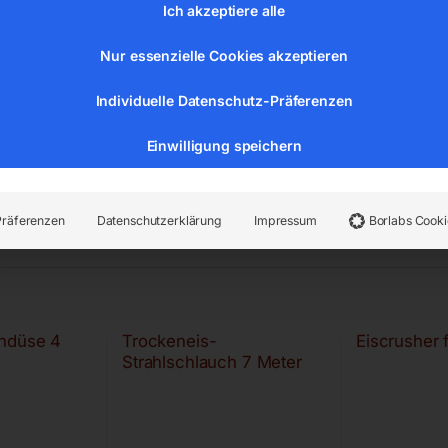
Ich akzeptiere alle
Nur essenzielle Cookies akzeptieren
Individuelle Datenschutz-Präferenzen
Einwilligung speichern
Präferenzen
Datenschutzerklärung
Impressum
Borlabs Cooki
chdüse 4
Trockeneis-
Eiscrusher 
Strahlschlauch 7 Meter