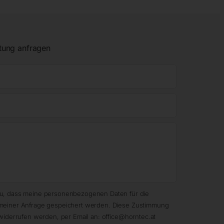
tung anfragen
zu, dass meine personenbezogenen Daten für die
meiner Anfrage gespeichert werden. Diese Zustimmung
widerrufen werden, per Email an: office@horntec.at