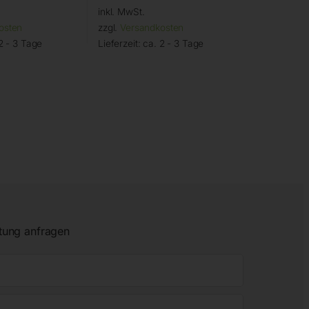
inkl. MwSt.
osten
zzgl.
Versandkosten
2 - 3 Tage
Lieferzeit:
ca. 2 - 3 Tage
tung anfragen