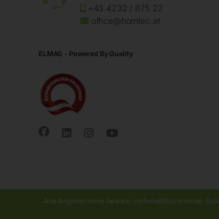
+43 4232 / 875 22
office@horntec.at
ELMAG - Powered By Quality
Alle Angaben ohne Gewähr, vorbehaltlich Irrtümer, Sch