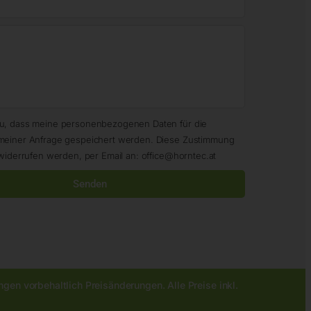
zu, dass meine personenbezogenen Daten für die
meiner Anfrage gespeichert werden. Diese Zustimmung
widerrufen werden, per Email an: office@horntec.at
Senden
gen vorbehaltlich Preisänderungen. Alle Preise inkl.