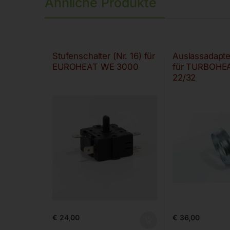
Ähnliche Produkte
Stufenschalter (Nr. 16) für
Auslassadapt
EUROHEAT WE 3000
für TURBOHE
22/32
€
24,00
€
36,00