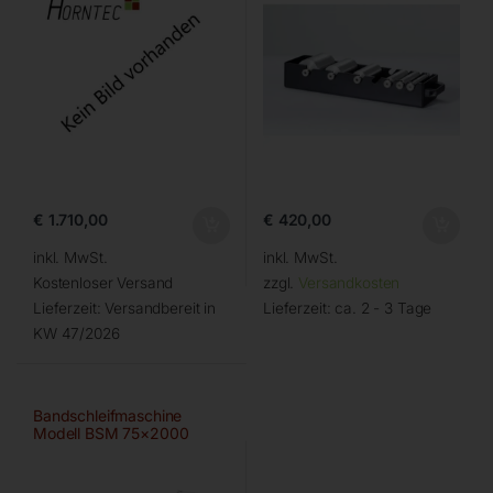
€
1.710,00
€
420,00
inkl. MwSt.
inkl. MwSt.
Kostenloser Versand
zzgl.
Versandkosten
Lieferzeit:
Versandbereit in
Lieferzeit:
ca. 2 - 3 Tage
KW 47/2026
Bandschleifmaschine
Modell BSM 75×2000