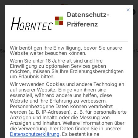
Mit die
0
Datenschutz-
Präferenz
Wir benötigen Ihre Einwilligung, bevor Sie unsere
Start
Metallbearbeitung
Metallkreissägen - Zubehör
Halteplatte (
Website weiter besuchen können.
Wenn Sie unter 16 Jahre alt sind und Ihre
Einwilligung zu optionalen Services geben
möchten, müssen Sie Ihre Erziehungsberechtigten
🔍
um Erlaubnis bitten.
Wir verwenden Cookies und andere Technologien
auf unserer Website. Einige von ihnen sind
essenziell, während andere uns helfen, diese
Website und Ihre Erfahrung zu verbessern.
Personenbezogene Daten können verarbeitet
werden (z. B. IP-Adressen), z. B. für personalisierte
Anzeigen und Inhalte oder die Messung von
Anzeigen und Inhalten.
Weitere Informationen über
die Verwendung Ihrer Daten finden Sie in unserer
Datenschutzerklärung
.
Es besteht keine