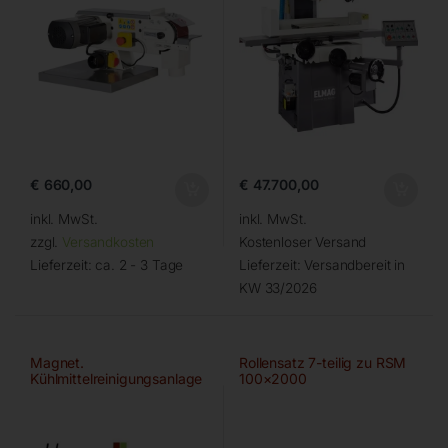
€
660,00
€
47.700,00
inkl. MwSt.
inkl. MwSt.
zzgl.
Versandkosten
Kostenloser Versand
Lieferzeit:
ca. 2 - 3 Tage
Lieferzeit:
Versandbereit in
KW 33/2026
Magnet.
Rollensatz 7-teilig zu RSM
Kühlmittelreinigungsanlage
100×2000