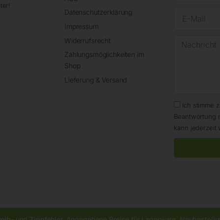
ter!
Datenschutzerklärung
Impressum
Widerrufsrecht
Zahlungsmöglichkeiten im
Shop
Lieferung & Versand
Ich stimme 
Beantwortung 
kann jederzeit 
reib- und Tippfehler. Angegebene Preise für Lagerware, Neubestellun