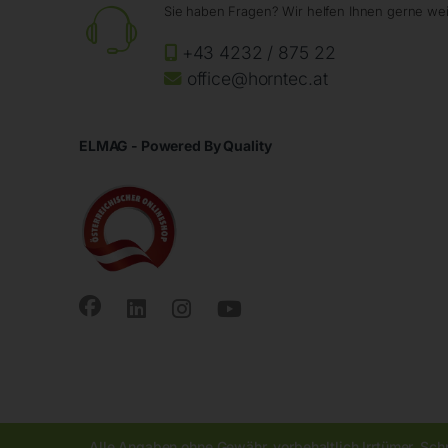
Sie haben Fragen? Wir helfen Ihnen gerne wei
+43 4232 / 875 22
office@horntec.at
ELMAG - Powered By Quality
Alle Angaben ohne Gewähr, vorbehaltlich Irrtümer, Sch