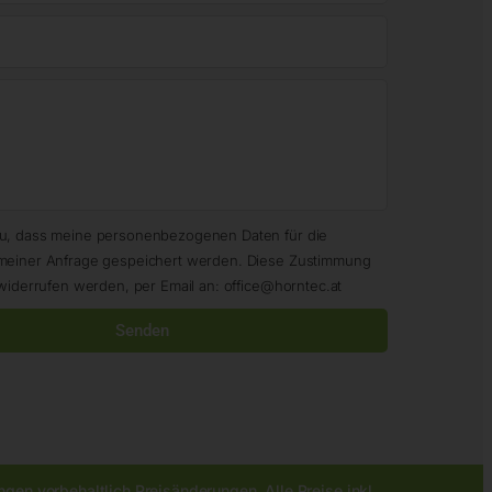
zu, dass meine personenbezogenen Daten für die
meiner Anfrage gespeichert werden. Diese Zustimmung
widerrufen werden, per Email an: office@horntec.at
Senden
gen vorbehaltlich Preisänderungen. Alle Preise inkl.