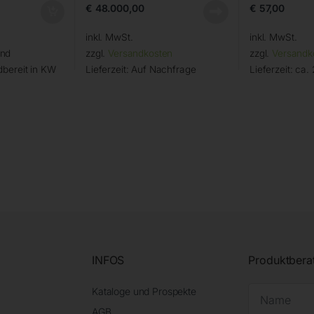
€
48.000,00
€
57,00
inkl. MwSt.
inkl. MwSt.
and
zzgl.
Versandkosten
zzgl.
Versandk
bereit in KW
Lieferzeit:
Auf Nachfrage
Lieferzeit:
ca. 
INFOS
Produktbera
Kataloge und Prospekte
AGB