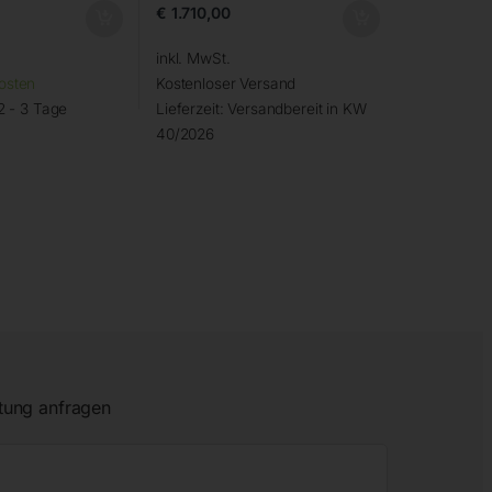
€
1.710,00
inkl. MwSt.
osten
Kostenloser Versand
2 - 3 Tage
Lieferzeit:
Versandbereit in KW
40/2026
tung anfragen