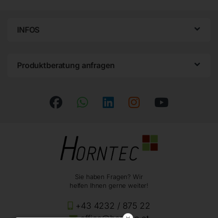
INFOS
Produktberatung anfragen
Sie haben Fragen? Wir
helfen Ihnen gerne weiter!
+43 4232 / 875 22