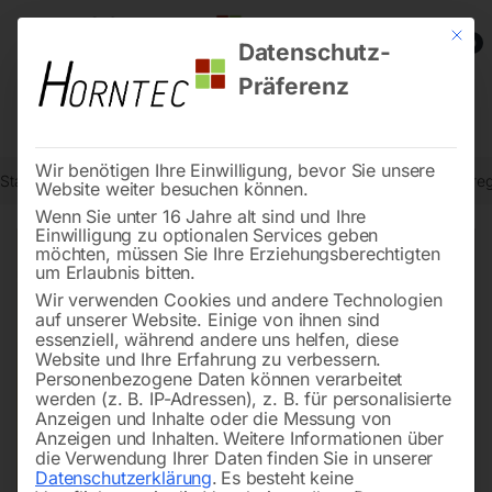
Mit die
0
Datenschutz-
Präferenz
Wir benötigen Ihre Einwilligung, bevor Sie unsere
Start
Stromaggregate und Stromerzeuger
Zubehör für Stromaggre
Website weiter besuchen können.
Wenn Sie unter 16 Jahre alt sind und Ihre
Einwilligung zu optionalen Services geben
möchten, müssen Sie Ihre Erziehungsberechtigten
🔍
um Erlaubnis bitten.
Wir verwenden Cookies und andere Technologien
auf unserer Website. Einige von ihnen sind
essenziell, während andere uns helfen, diese
Website und Ihre Erfahrung zu verbessern.
Personenbezogene Daten können verarbeitet
werden (z. B. IP-Adressen), z. B. für personalisierte
Anzeigen und Inhalte oder die Messung von
Anzeigen und Inhalten.
Weitere Informationen über
die Verwendung Ihrer Daten finden Sie in unserer
Datenschutzerklärung
.
Es besteht keine