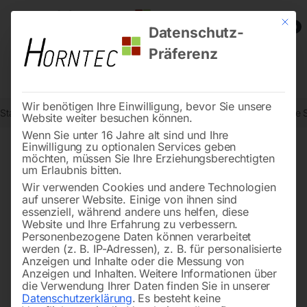
Mit die
0
Datenschutz-
Präferenz
Wir benötigen Ihre Einwilligung, bevor Sie unsere
Start
Drucklufttechnologie
Druckluft-Verrohrungssystem
Gerade S
Website weiter besuchen können.
Wenn Sie unter 16 Jahre alt sind und Ihre
Einwilligung zu optionalen Services geben
möchten, müssen Sie Ihre Erziehungsberechtigten
🔍
um Erlaubnis bitten.
Wir verwenden Cookies und andere Technologien
auf unserer Website. Einige von ihnen sind
essenziell, während andere uns helfen, diese
Website und Ihre Erfahrung zu verbessern.
Personenbezogene Daten können verarbeitet
werden (z. B. IP-Adressen), z. B. für personalisierte
Anzeigen und Inhalte oder die Messung von
Anzeigen und Inhalten.
Weitere Informationen über
die Verwendung Ihrer Daten finden Sie in unserer
Datenschutzerklärung
.
Es besteht keine