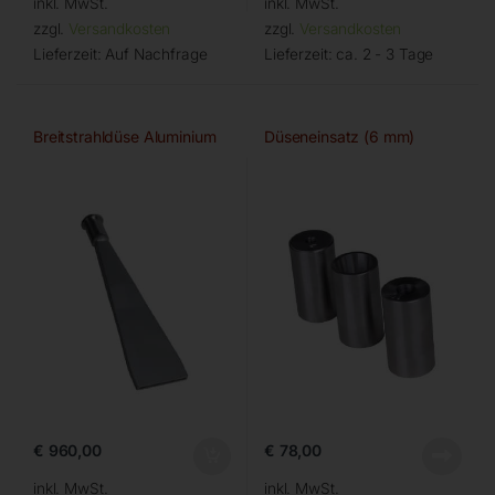
inkl. MwSt.
inkl. MwSt.
zzgl.
Versandkosten
zzgl.
Versandkosten
Lieferzeit:
Auf Nachfrage
Lieferzeit:
ca. 2 - 3 Tage
Breitstrahldüse Aluminium
Düseneinsatz (6 mm)
€
960,00
€
78,00
inkl. MwSt.
inkl. MwSt.