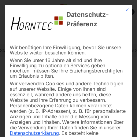
Mit die
0
Datenschutz-
Präferenz
Wir benötigen Ihre Einwilligung, bevor Sie unsere
Start
Drucklufttechnologie
Druckluft-Verrohrungssystem
Gerade S
Website weiter besuchen können.
Wenn Sie unter 16 Jahre alt sind und Ihre
Einwilligung zu optionalen Services geben
möchten, müssen Sie Ihre Erziehungsberechtigten
🔍
um Erlaubnis bitten.
Wir verwenden Cookies und andere Technologien
auf unserer Website. Einige von ihnen sind
essenziell, während andere uns helfen, diese
Website und Ihre Erfahrung zu verbessern.
Personenbezogene Daten können verarbeitet
werden (z. B. IP-Adressen), z. B. für personalisierte
Anzeigen und Inhalte oder die Messung von
Anzeigen und Inhalten.
Weitere Informationen über
die Verwendung Ihrer Daten finden Sie in unserer
Datenschutzerklärung
.
Es besteht keine