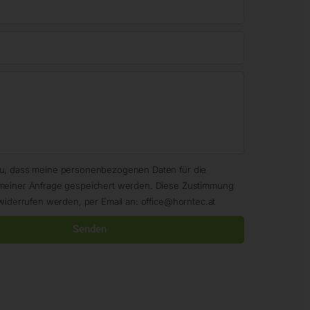
zu, dass meine personenbezogenen Daten für die
meiner Anfrage gespeichert werden. Diese Zustimmung
widerrufen werden, per Email an: office@horntec.at
Senden