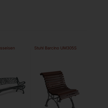
usseisen
Stuhl Barcino UM305S