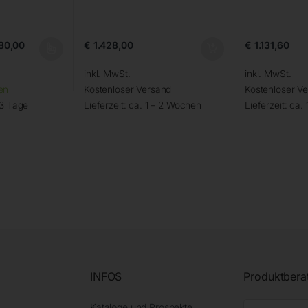
80,00
€
1.428,00
€
1.131,60
inkl. MwSt.
inkl. MwSt.
en
Kostenloser Versand
Kostenloser V
 3 Tage
Lieferzeit:
ca. 1 – 2 Wochen
Lieferzeit:
ca. 
INFOS
Produktbera
Kataloge und Prospekte