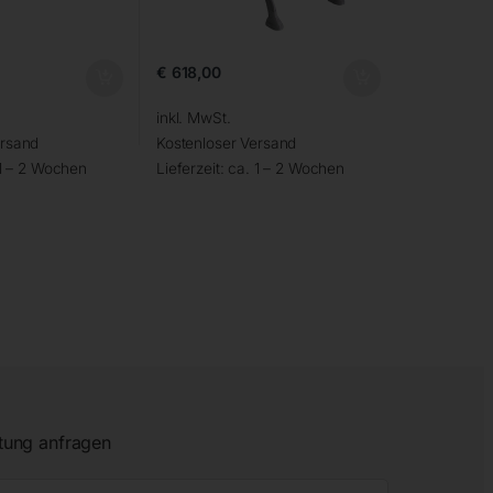
€
618,00
inkl. MwSt.
ersand
Kostenloser Versand
1 – 2 Wochen
Lieferzeit:
ca. 1 – 2 Wochen
tung anfragen