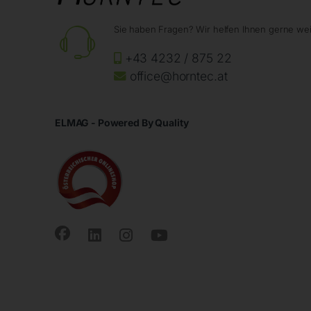
Sie haben Fragen? Wir helfen Ihnen gerne wei
+43 4232 / 875 22
office@horntec.at
ELMAG - Powered By Quality