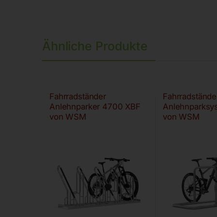
Ähnliche Produkte
Fahrradständer
Fahrradstände
Anlehnparker 4700 XBF
Anlehnparksy
von WSM
von WSM