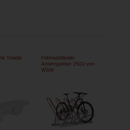
nk Toledo
Fahrradständer
Anlehnparker 2500 von
WSM