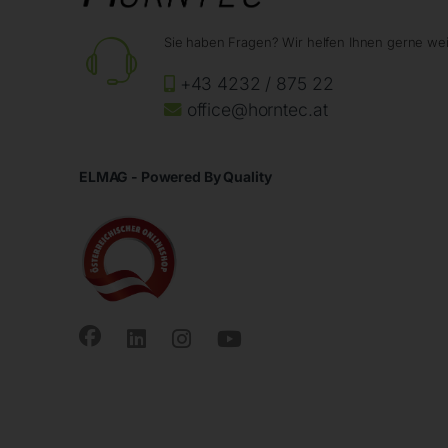
Sie haben Fragen? Wir helfen Ihnen gerne wei
+43 4232 / 875 22
office@horntec.at
ELMAG - Powered By Quality