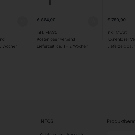
€
864,00
€
750,00
inkl. MwSt.
inkl. MwSt.
and
Kostenloser Versand
Kostenloser V
 2 Wochen
Lieferzeit:
ca. 1 – 2 Wochen
Lieferzeit:
ca. 
INFOS
Produktbera
Kataloge und Prospekte