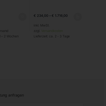
€
234,00
–
€
1.716,00
inkl. MwSt.
ersand
zzgl.
Versandkosten
1 – 2 Wochen
Lieferzeit:
ca. 2 - 3 Tage
tung anfragen