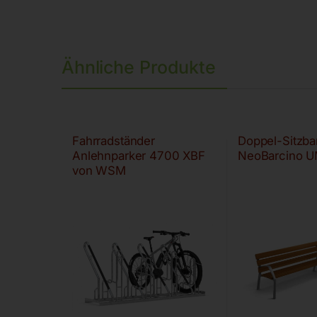
Ähnliche Produkte
Fahrradständer
Doppel-Sitzba
Anlehnparker 4700 XBF
NeoBarcino 
von WSM