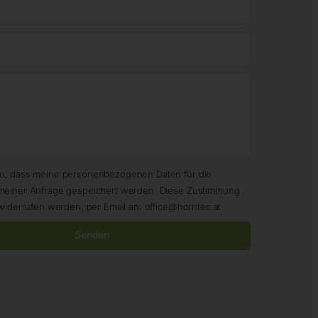
zu, dass meine personenbezogenen Daten für die
meiner Anfrage gespeichert werden. Diese Zustimmung
widerrufen werden, per Email an: office@horntec.at
Senden