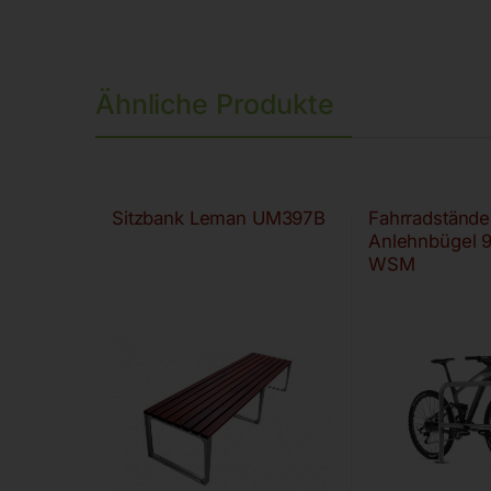
Ähnliche Produkte
Sitzbank Leman UM397B
Fahrradstände
Anlehnbügel 
WSM