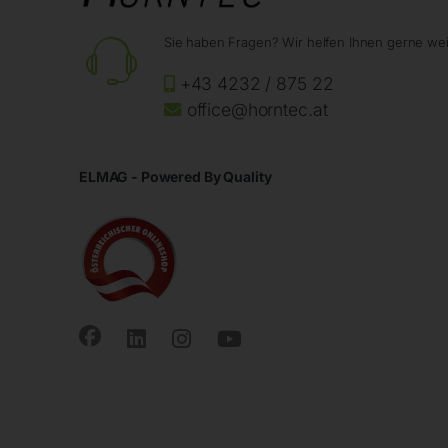
Sie haben Fragen? Wir helfen Ihnen gerne wei
+43 4232 / 875 22
office@horntec.at
ELMAG - Powered By Quality