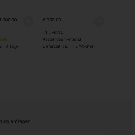
1.080,00
€
750,00
inkl. MwSt.
osten
Kostenloser Versand
2 - 3 Tage
Lieferzeit:
ca. 1 – 2 Wochen
tung anfragen