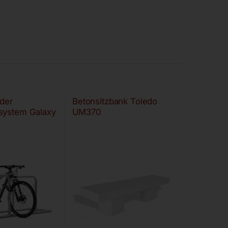
der
Betonsitzbank Toledo
system Galaxy
UM370