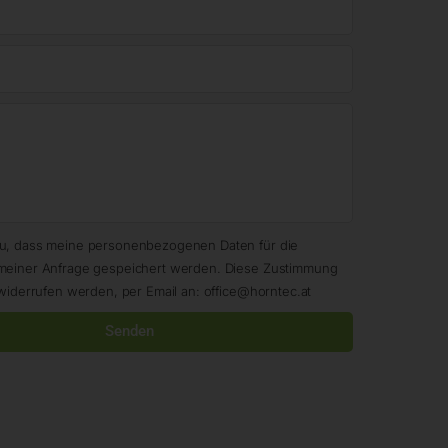
zu, dass meine personenbezogenen Daten für die
meiner Anfrage gespeichert werden. Diese Zustimmung
widerrufen werden, per Email an: office@horntec.at
Senden