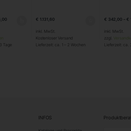
,00
€
1.131,60
€
342,00
–
€
inkl. MwSt.
inkl. MwSt.
en
Kostenloser Versand
zzgl.
Versandk
 3 Tage
Lieferzeit:
ca. 1 – 2 Wochen
Lieferzeit:
ca. 
INFOS
Produktbera
Kataloge und Prospekte