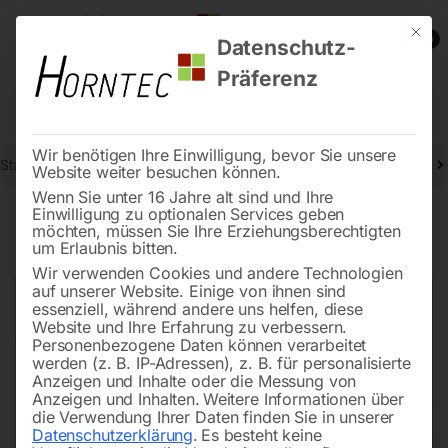
Mit die
0
Datenschutz-
Präferenz
Wir benötigen Ihre Einwilligung, bevor Sie unsere
Start
Schweisstechnologie
Autogen-Schweißgeräte und Zubehör
Website weiter besuchen können.
Wenn Sie unter 16 Jahre alt sind und Ihre
Einwilligung zu optionalen Services geben
möchten, müssen Sie Ihre Erziehungsberechtigten
🔍
um Erlaubnis bitten.
Wir verwenden Cookies und andere Technologien
auf unserer Website. Einige von ihnen sind
essenziell, während andere uns helfen, diese
Website und Ihre Erfahrung zu verbessern.
Personenbezogene Daten können verarbeitet
werden (z. B. IP-Adressen), z. B. für personalisierte
Anzeigen und Inhalte oder die Messung von
Anzeigen und Inhalten.
Weitere Informationen über
die Verwendung Ihrer Daten finden Sie in unserer
Datenschutzerklärung
.
Es besteht keine