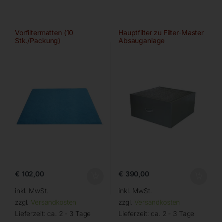
Vorfiltermatten (10
Hauptfilter zu Filter-Master
Stk./Packung)
Absauganlage
€
102,00
€
390,00
inkl. MwSt.
inkl. MwSt.
zzgl.
Versandkosten
zzgl.
Versandkosten
Lieferzeit:
ca. 2 - 3 Tage
Lieferzeit:
ca. 2 - 3 Tage