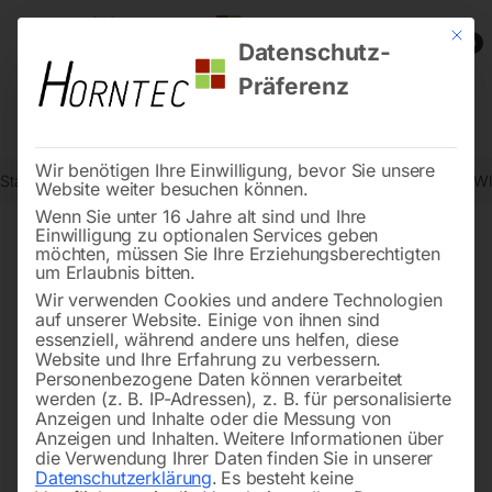
Mit die
0
Datenschutz-
Präferenz
Wir benötigen Ihre Einwilligung, bevor Sie unsere
Start
Schweisstechnologie
Schweißzubehör und Verschleißteile (W
Website weiter besuchen können.
Wenn Sie unter 16 Jahre alt sind und Ihre
Einwilligung zu optionalen Services geben
möchten, müssen Sie Ihre Erziehungsberechtigten
🔍
um Erlaubnis bitten.
Wir verwenden Cookies und andere Technologien
auf unserer Website. Einige von ihnen sind
essenziell, während andere uns helfen, diese
Website und Ihre Erfahrung zu verbessern.
Personenbezogene Daten können verarbeitet
werden (z. B. IP-Adressen), z. B. für personalisierte
Anzeigen und Inhalte oder die Messung von
Anzeigen und Inhalten.
Weitere Informationen über
die Verwendung Ihrer Daten finden Sie in unserer
Datenschutzerklärung
.
Es besteht keine