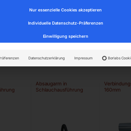
Nur essenzielle Cookies akzeptieren
Individuelle Datenschutz-Präferenzen
Einwilligung speichern
Präferenzen
Datenschutzerklärung
Impressum
Borlabs Cooki
Absaugarm in
Verbindung
ührung
Schlauchausführung
160mm