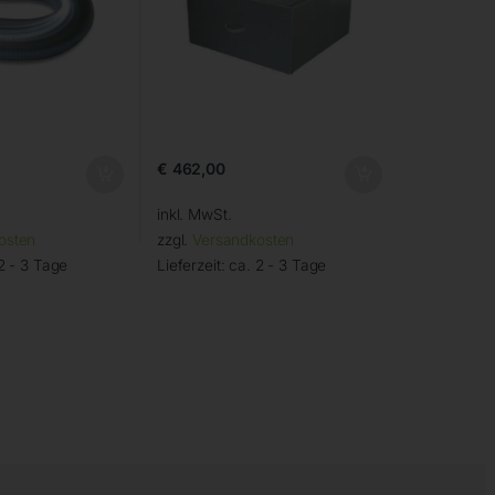
€
462,00
inkl. MwSt.
osten
zzgl.
Versandkosten
2 - 3 Tage
Lieferzeit:
ca. 2 - 3 Tage