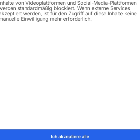
Inhalte von Videoplattformen und Social-Media-Plattformen
werden standardmäßig blockiert. Wenn externe Services
Produktsicherheit
akzeptiert werden, ist für den Zugriff auf diese Inhalte keine
manuelle Einwilligung mehr erforderlich.
bH
Ich akzeptiere alle