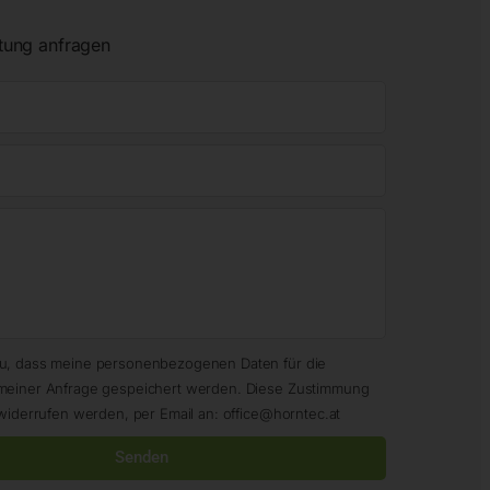
tung anfragen
zu, dass meine personenbezogenen Daten für die
meiner Anfrage gespeichert werden. Diese Zustimmung
widerrufen werden, per Email an: office@horntec.at
Senden