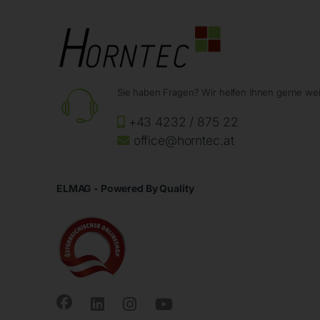
Sie haben Fragen? Wir helfen Ihnen gerne wei
+43 4232 / 875 22
office@horntec.at
ELMAG - Powered By Quality