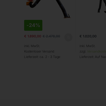
-
24%
€
1.020,00
€
1.890,00
€
2.478,00
inkl. MwSt.
inkl. MwSt.
Kostenloser Versand
zzgl.
Versandkost
Lieferzeit:
ca. 2 - 3 Tage
Lieferzeit:
Auf Na