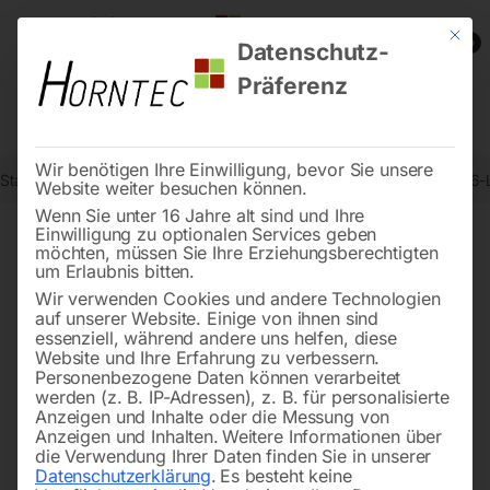
Mit die
0
Datenschutz-
Präferenz
Wir benötigen Ihre Einwilligung, bevor Sie unsere
Start
Drucklufttechnologie
Druckluftzubehör
Flachstrahldüse, 16
Website weiter besuchen können.
Wenn Sie unter 16 Jahre alt sind und Ihre
Einwilligung zu optionalen Services geben
möchten, müssen Sie Ihre Erziehungsberechtigten
🔍
um Erlaubnis bitten.
Wir verwenden Cookies und andere Technologien
auf unserer Website. Einige von ihnen sind
essenziell, während andere uns helfen, diese
Website und Ihre Erfahrung zu verbessern.
Personenbezogene Daten können verarbeitet
werden (z. B. IP-Adressen), z. B. für personalisierte
Anzeigen und Inhalte oder die Messung von
Anzeigen und Inhalten.
Weitere Informationen über
die Verwendung Ihrer Daten finden Sie in unserer
Datenschutzerklärung
.
Es besteht keine