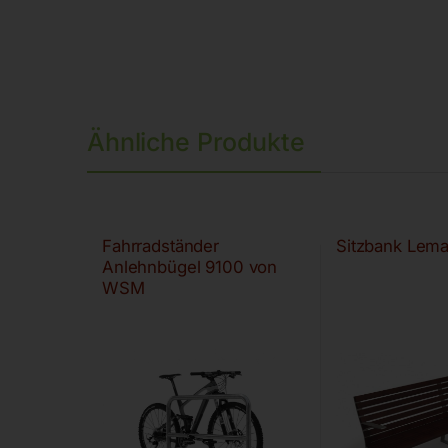
Ähnliche Produkte
Fahrradständer
Sitzbank Lem
Anlehnbügel 9100 von
WSM