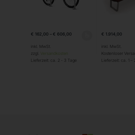
€
162,00
–
€
606,00
€
1.914,00
inkl. MwSt.
inkl. MwSt.
zzgl.
Versandkosten
Kostenloser Vers
Lieferzeit:
ca. 2 - 3 Tage
Lieferzeit:
ca. 1 –