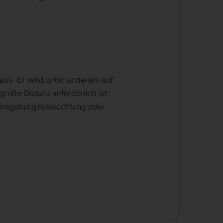
 aus. Er wird unter anderem auf
oße Distanz erforderlich ist.
er Umgebungsbeleuchtung oder