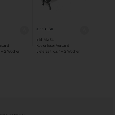
€
1.131,60
inkl. MwSt.
ersand
Kostenloser Versand
1 – 2 Wochen
Lieferzeit:
ca. 1 – 2 Wochen