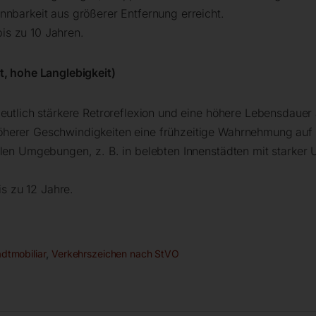
nnbarkeit aus größerer Entfernung erreicht.
 bis zu 10 Jahren.
t, hohe Langlebigkeit)
deutlich stärkere Retroreflexion und eine höhere Lebensdauer
herer Geschwindigkeiten eine frühzeitige Wahrnehmung auf gr
ellen Umgebungen, z. B. in belebten Innenstädten mit stark
is zu 12 Jahre.
dtmobiliar
,
Verkehrszeichen nach StVO