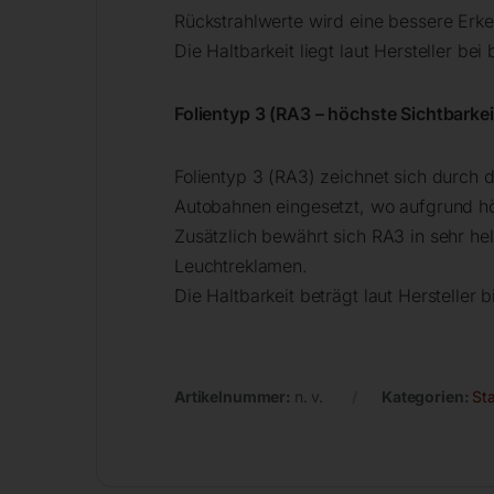
Rückstrahlwerte wird eine bessere Erke
Die Haltbarkeit liegt laut Hersteller bei
Folientyp 3 (RA3 – höchste Sichtbarkei
Folientyp 3 (RA3) zeichnet sich durch 
Autobahnen eingesetzt, wo aufgrund hö
Zusätzlich bewährt sich RA3 in sehr h
Leuchtreklamen.
Die Haltbarkeit beträgt laut Hersteller b
Artikelnummer:
n. v.
Kategorien:
Sta