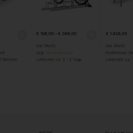
€
168,00
–
€
396,00
€
1.428,00
inkl. MwSt.
inkl. MwSt.
and
zzgl.
Versandkosten
Kostenloser V
 2 Wochen
Lieferzeit:
ca. 2 - 3 Tage
Lieferzeit:
ca. 