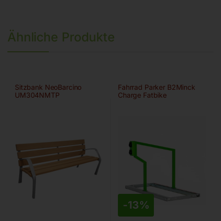
Ähnliche Produkte
Sitzbank NeoBarcino
Fahrrad Parker B2Minck
UM304NMTP
Charge Fatbike
-
13%