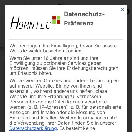
Mit die
0
Datenschutz-
Präferenz
Wir benötigen Ihre Einwilligung, bevor Sie unsere
Start
Stadtmobiliar
Verkehrszeichen nach StVO
Fahrverbot für L
Website weiter besuchen können.
Wenn Sie unter 16 Jahre alt sind und Ihre
Einwilligung zu optionalen Services geben
möchten, müssen Sie Ihre Erziehungsberechtigten
🔍
um Erlaubnis bitten.
Wir verwenden Cookies und andere Technologien
auf unserer Website. Einige von ihnen sind
essenziell, während andere uns helfen, diese
Website und Ihre Erfahrung zu verbessern.
Personenbezogene Daten können verarbeitet
werden (z. B. IP-Adressen), z. B. für personalisierte
Anzeigen und Inhalte oder die Messung von
Anzeigen und Inhalten.
Weitere Informationen über
die Verwendung Ihrer Daten finden Sie in unserer
Datenschutzerklärung
.
Es besteht keine