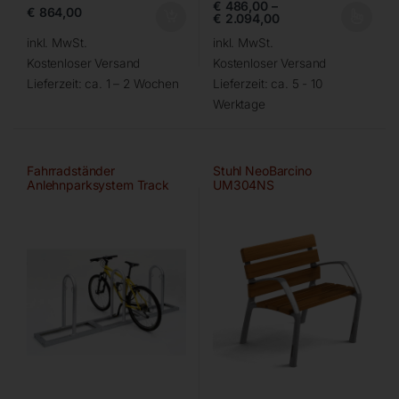
€
486,00
–
€
864,00
€
2.094,00
inkl. MwSt.
inkl. MwSt.
Kostenloser Versand
Kostenloser Versand
Lieferzeit:
ca. 1 – 2 Wochen
Lieferzeit:
ca. 5 - 10
Werktage
Fahrradständer
Stuhl NeoBarcino
Anlehnparksystem Track
UM304NS
von WSM