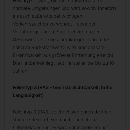
Folientyp 2 (RA2) gilt als Standardfolie für
normale Umgebungen und wird sowohl innerorts
als auch außerorts bei wichtigen
Verkehrszeichen verwendet – etwa bei
Vorfahrtregelungen, Stoppschildern oder
Geschwindigkeitsbeschränkungen. Durch die
höheren Rückstrahlwerte wird eine bessere
Erkennbarkeit aus größerer Entfernung erreicht.
Die Haltbarkeit liegt laut Hersteller bei bis zu 10
Jahren.
Folientyp 3 (RA3 – höchste Sichtbarkeit, hohe
Langlebigkeit)
Folientyp 3 (RA3) zeichnet sich durch deutlich
stärkere Retroreflexion und eine höhere
Lebensdauer aus. Er wird unter anderem auf