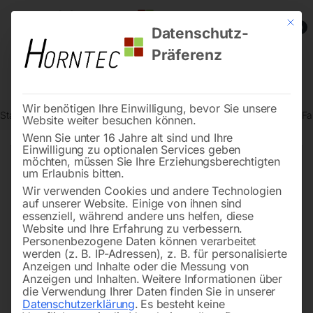
Mit die
0
Datenschutz-
Präferenz
Wir benötigen Ihre Einwilligung, bevor Sie unsere
Start
Stadtmobiliar
Verkehrszeichen nach StVO
Fahrverbot für F
Website weiter besuchen können.
Wenn Sie unter 16 Jahre alt sind und Ihre
Einwilligung zu optionalen Services geben
möchten, müssen Sie Ihre Erziehungsberechtigten
🔍
um Erlaubnis bitten.
Wir verwenden Cookies und andere Technologien
auf unserer Website. Einige von ihnen sind
essenziell, während andere uns helfen, diese
Website und Ihre Erfahrung zu verbessern.
Personenbezogene Daten können verarbeitet
werden (z. B. IP-Adressen), z. B. für personalisierte
Anzeigen und Inhalte oder die Messung von
Anzeigen und Inhalten.
Weitere Informationen über
die Verwendung Ihrer Daten finden Sie in unserer
Datenschutzerklärung
.
Es besteht keine