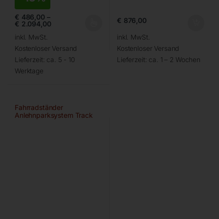
€
486,00
–
€
876,00
€
2.094,00
inkl. MwSt.
inkl. MwSt.
Kostenloser Versand
Kostenloser Versand
Lieferzeit:
ca. 5 - 10
Lieferzeit:
ca. 1 – 2 Wochen
Werktage
Fahrradständer
Anlehnparksystem Track
von WSM