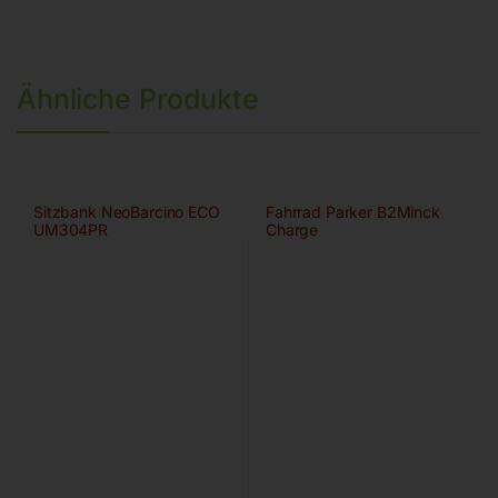
Ähnliche Produkte
Sitzbank NeoBarcino ECO
Fahrrad Parker B2Minck
UM304PR
Charge