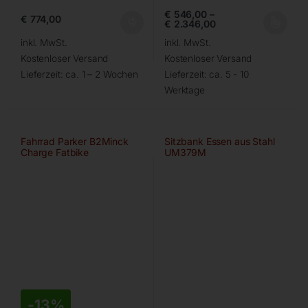
€
546,00
–
€
774,00
€
2.346,00
inkl. MwSt.
inkl. MwSt.
Kostenloser Versand
Kostenloser Versand
Lieferzeit:
ca. 1 – 2 Wochen
Lieferzeit:
ca. 5 - 10
Werktage
Fahrrad Parker B2Minck
Sitzbank Essen aus Stahl
Charge Fatbike
UM379M
-
13%