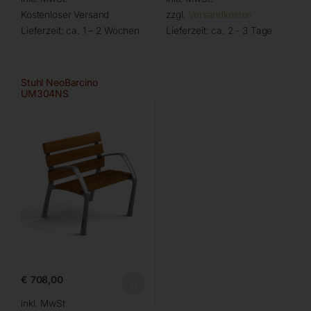
Kostenloser Versand
zzgl.
Versandkosten
Lieferzeit:
ca. 1 – 2 Wochen
Lieferzeit:
ca. 2 - 3 Tage
Stuhl NeoBarcino
UM304NS
€
708,00
inkl. MwSt.