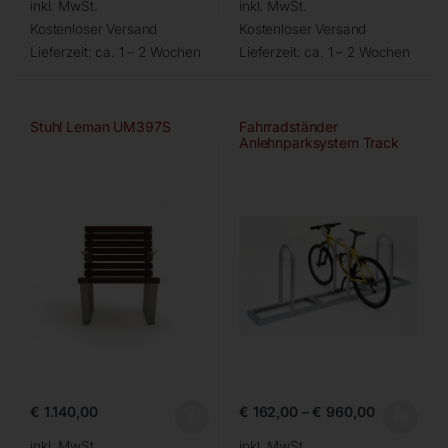
inkl. MwSt.
inkl. MwSt.
Kostenloser Versand
Kostenloser Versand
Lieferzeit:
ca. 1 – 2 Wochen
Lieferzeit:
ca. 1 – 2 Wochen
Stuhl Leman UM397S
Fahrradständer
Anlehnparksystem Track
von WSM
€
1.140,00
€
162,00
–
€
960,00
inkl. MwSt.
inkl. MwSt.