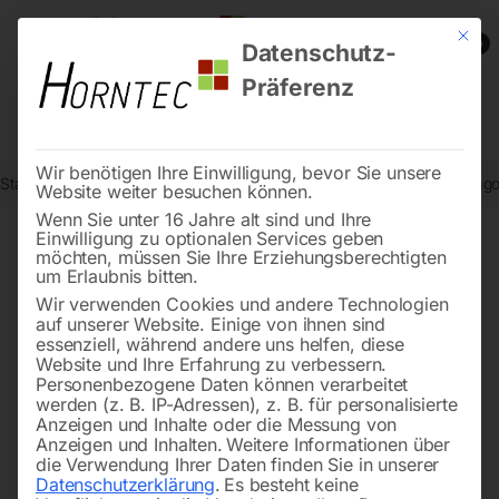
Mit die
0
Datenschutz-
Präferenz
Wir benötigen Ihre Einwilligung, bevor Sie unsere
Start
Stadtmobiliar
Fahrradständer
Fahrrad Parker B2Minck dia
Website weiter besuchen können.
Wenn Sie unter 16 Jahre alt sind und Ihre
Einwilligung zu optionalen Services geben
möchten, müssen Sie Ihre Erziehungsberechtigten
🔍
um Erlaubnis bitten.
Wir verwenden Cookies und andere Technologien
auf unserer Website. Einige von ihnen sind
essenziell, während andere uns helfen, diese
Website und Ihre Erfahrung zu verbessern.
Personenbezogene Daten können verarbeitet
werden (z. B. IP-Adressen), z. B. für personalisierte
Anzeigen und Inhalte oder die Messung von
Anzeigen und Inhalten.
Weitere Informationen über
die Verwendung Ihrer Daten finden Sie in unserer
Datenschutzerklärung
.
Es besteht keine