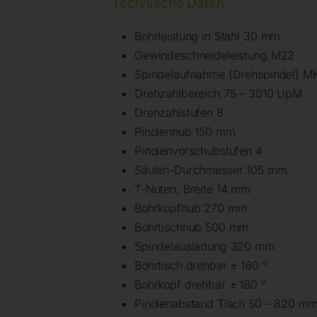
Technische Daten
Bohrleistung in Stahl 30 mm
Gewindeschneideleistung M22
Spindelaufnahme (Drehspindel) M
Drehzahlbereich 75 – 3010 UpM
Drehzahlstufen 8
Pinolenhub 150 mm
Pinolenvorschubstufen 4
Säulen-Durchmesser 105 mm
T-Nuten, Breite 14 mm
Bohrkopfhub 270 mm
Bohrtischhub 500 mm
Spindelausladung 320 mm
Bohrtisch drehbar ± 180 °
Bohrkopf drehbar ± 180 °
Pinolenabstand Tisch 50 – 820 m