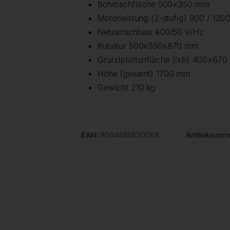
Bohrtischfläche 500×350 mm
Motorleistung (2-stufig) 900 / 120
Netzanschluss 400/50 V/Hz
Kubatur 500x350x870 mm
Grundplattenfläche (lxb) 400×67
Höhe (gesamt) 1700 mm
Gewicht 210 kg
EAN:
9004853820069
Artikelnumm