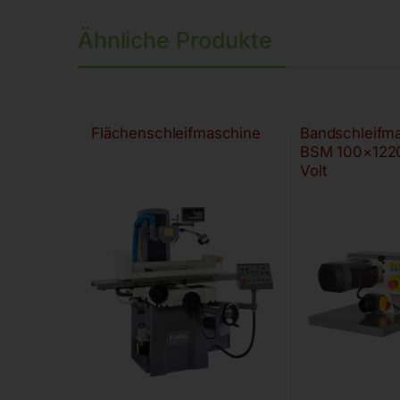
Ähnliche Produkte
Flächenschleifmaschine
Bandschleifm
BSM 100×1220
Volt