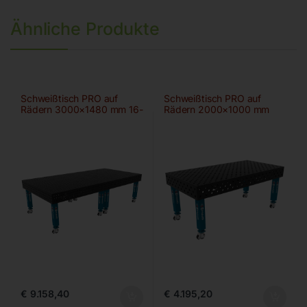
Ähnliche Produkte
Schweißtisch PRO auf
Schweißtisch PRO auf
Rädern 3000×1480 mm 16-
Rädern 2000×1000 mm
50×50
28-diag
€
9.158,40
€
4.195,20