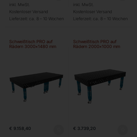
inkl. MwSt.
inkl. MwSt.
Kostenloser Versand
Kostenloser Versand
Lieferzeit:
ca. 8 – 10 Wochen
Lieferzeit:
ca. 8 – 10 Wochen
Schweißtisch PRO auf
Schweißtisch PRO auf
Rädern 3000×1480 mm
Rädern 2000×1000 mm
28-diag
28-100×100
€
9.158,40
€
3.739,20