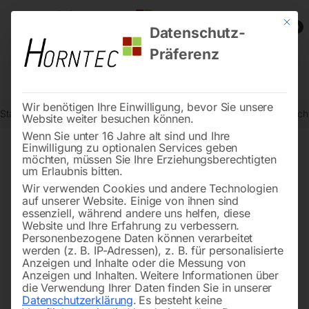
Mit die
0
Datenschutz-
Präferenz
Wir benötigen Ihre Einwilligung, bevor Sie unsere
Start
Schweisstechnologie
Schweißtische
Edelstahl Schweißtis
Website weiter besuchen können.
Wenn Sie unter 16 Jahre alt sind und Ihre
Einwilligung zu optionalen Services geben
möchten, müssen Sie Ihre Erziehungsberechtigten
🔍
um Erlaubnis bitten.
Wir verwenden Cookies und andere Technologien
auf unserer Website. Einige von ihnen sind
essenziell, während andere uns helfen, diese
Website und Ihre Erfahrung zu verbessern.
Personenbezogene Daten können verarbeitet
werden (z. B. IP-Adressen), z. B. für personalisierte
Anzeigen und Inhalte oder die Messung von
Anzeigen und Inhalten.
Weitere Informationen über
die Verwendung Ihrer Daten finden Sie in unserer
Datenschutzerklärung
.
Es besteht keine