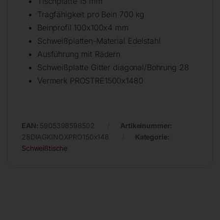
Tischplatte 15 mm
Tragfähigkeit pro Bein 700 kg
Beinprofil 100x100x4 mm
Schweißplatten-Material Edelstahl
Ausführung mit Rädern
Schweißplatte Gitter diagonal/Bohrung 28
Vermerk PROSTRE1500x1480
EAN:
5905398598502
Artikelnummer:
28DIAGKINOXPRO150x148
Kategorie:
Schweißtische